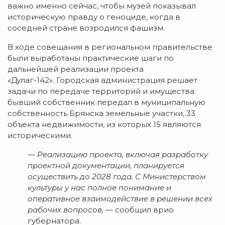
важно именно сейчас, чтобы музей показывал
историческую правду о геноциде, когда в
соседней стране возродился фашизм.
В ходе совещания в региональном правительстве
были выработаны практические шаги по
дальнейшей реализации проекта
«Дулаг-142»
. Городская администрация решает
задачи по передаче территорий и имущества:
бывший собственник передал в муниципальную
собственность Брянска земельные участки, 33
объекта недвижимости, из которых 15 являются
историческими.
— Реализацию проекта, включая разработку
проектной документации, планируется
осуществить до 2028 года. С Министерством
культуры у нас полное понимание и
оперативное взаимодействие в решении всех
рабочих вопросов,
— сообщил врио
губернатора.