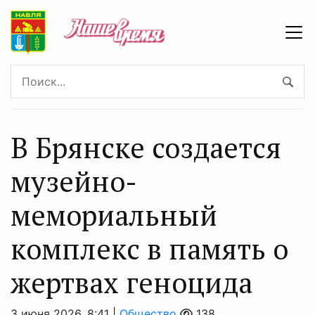
В Брянске создается
музейно-
мемориальный
комплекс в память о
жертвах геноцида
3 июня 2026, 8:41 |
Общество
138