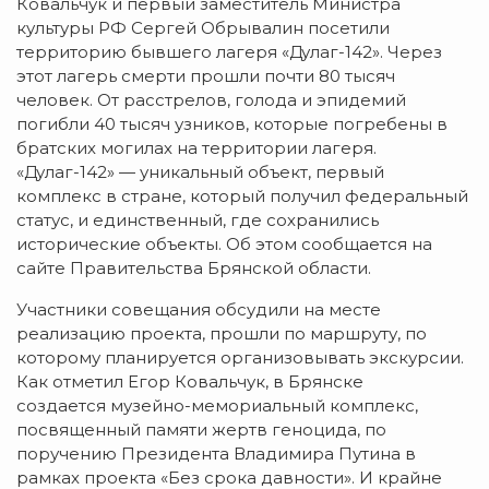
Ковальчук и первый заместитель Министра
культуры РФ Сергей Обрывалин посетили
территорию бывшего лагеря
«Дулаг-142»
. Через
этот лагерь смерти прошли почти 80 тысяч
человек. От расстрелов, голода и эпидемий
погибли 40 тысяч узников, которые погребены в
братских могилах на территории лагеря.
«Дулаг-142» —
уникальный объект, первый
комплекс в стране, который получил федеральный
статус, и единственный, где сохранились
исторические объекты. Об этом сообщается на
сайте Правительства Брянской области.
Участники совещания обсудили на месте
реализацию проекта, прошли по маршруту, по
которому планируется организовывать экскурсии.
Как отметил Егор Ковальчук, в Брянске
создается
музейно-мемориальный
комплекс,
посвященный памяти жертв геноцида, по
поручению Президента Владимира Путина в
рамках проекта «Без срока давности». И крайне