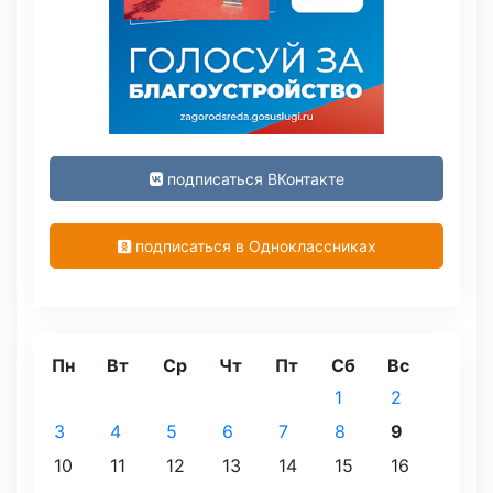
подписаться ВКонтакте
подписаться в Одноклассниках
Пн
Вт
Ср
Чт
Пт
Сб
Вс
1
2
3
4
5
6
7
8
9
10
11
12
13
14
15
16