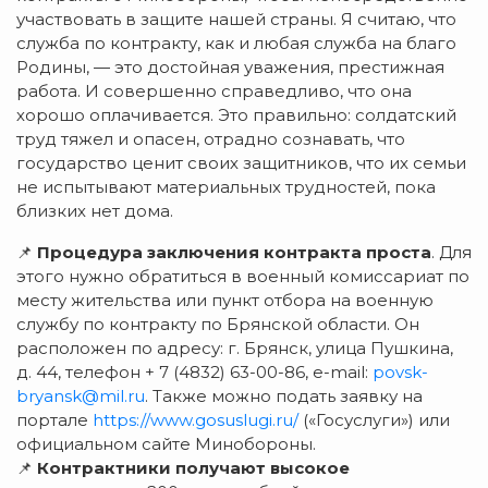
участвовать в защите нашей страны. Я считаю, что
служба по контракту, как и любая служба на благо
Родины, — это достойная уважения, престижная
работа. И совершенно справедливо, что она
хорошо оплачивается. Это правильно: солдатский
труд тяжел и опасен, отрадно сознавать, что
государство ценит своих защитников, что их семьи
не испытывают материальных трудностей, пока
близких нет дома.
📌
Процедура заключения контракта проста
. Для
этого нужно обратиться в военный комиссариат по
месту жительства или пункт отбора на военную
службу по контракту по Брянской области. Он
расположен по адресу: г. Брянск, улица Пушкина,
д. 44, телефон + 7 (4832) 63-00-86, e-mail:
povsk-
bryansk@mil.ru
. Также можно подать заявку на
портале
https://www.gosuslugi.ru/
(«Госуслуги») или
официальном сайте Минобороны.
📌
Контрактники получают высокое