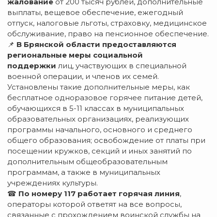
жалование
от 200 тысяч рублей, дополнительные
выплаты, вещевое обеспечение, ежегодный
отпуск, налоговые льготы, страховку, медицинское
обслуживание, право на пенсионное обеспечение.
📌
В Брянской области предоставляются
региональные меры социальной
поддержки
лиц, участвующих в специальной
военной операции, и членов их семей.
Установлены такие дополнительные меры, как
бесплатное одноразовое горячее питание детей,
обучающихся в 5-11 классах в муниципальных
образовательных организациях, реализующих
программы начального, основного и среднего
общего образования; освобождение от платы при
посещении кружков, секций и иных занятий по
дополнительным общеобразовательным
программам, а также в муниципальных
учреждениях культуры.
☎
По номеру 117 работает горячая линия
,
операторы которой ответят на все вопросы,
связанные с прохождением воинской службы на