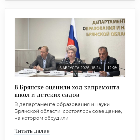
6 АВГУСТА 2026, 15:24
12
В Брянске оценили ход капремонта
школ и детских садов
В департаменте образования и науки
Брянской области состоялось совещание,
на котором обсудили ...
Читать далее