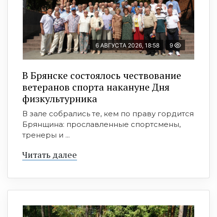
6 АВГУСТА 2026, 18:58
9
В Брянске состоялось чествование
ветеранов спорта накануне Дня
физкультурника
В зале собрались те, кем по праву гордится
Брянщина: прославленные спортсмены,
тренеры и ...
Читать далее