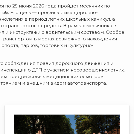
ая по 25 июня 2026 года пройдет месячник по
и!». Его цель — профилактика дорожно-
олетних в период летних школьных каникул, а
тотранспортных средств. В рамках месячника в
я и инструктажи с водительским составом. Особое
 транспортом в местах возможного нахождения
спорта, парков, торговых и культурно-
ого соблюдения правил дорожного движения и
инспекции о ДТП с участием несовершеннолетних.
ением предрейсовых медицинских осмотров
остоянием и внешним видом автотранспорта.