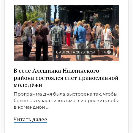
6 АВГУСТА 2026, 16:24
14
В селе Алешинка Навлинского
района состоялся слёт православной
молодёжи
Программа дня была выстроена так, чтобы
более ста участников смогли проявить себя
в командной ...
Читать далее