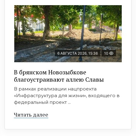
6 АВГУСТА 2026, 15:36
10
В брянском Новозыбкове
благоустраивают аллею Славы
В рамках реализации нацпроекта
«Инфраструктура для жизни», входящего в
федеральный проект ...
Читать далее