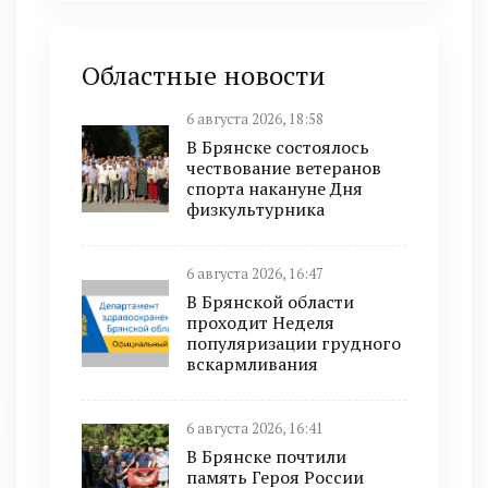
Областные новости
6 августа 2026, 18:58
В Брянске состоялось
чествование ветеранов
спорта накануне Дня
физкультурника
6 августа 2026, 16:47
В Брянской области
проходит Неделя
популяризации грудного
вскармливания
6 августа 2026, 16:41
В Брянске почтили
память Героя России