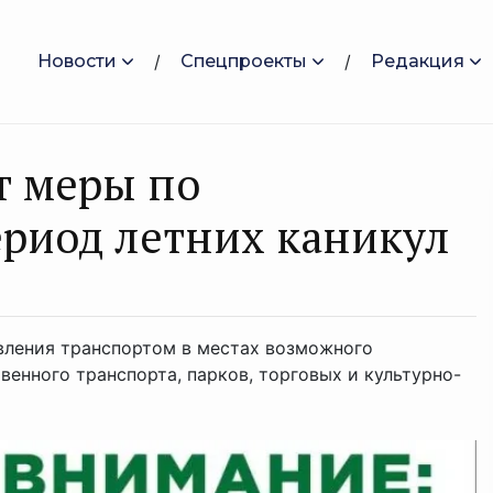
Новости
Спецпроекты
Редакция
т меры по
риод летних каникул
вления транспортом в местах возможного
енного транспорта, парков, торговых и культурно-