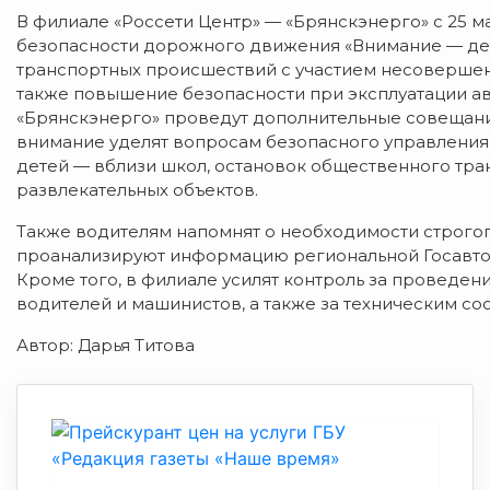
В филиале «Россети Центр» — «Брянскэнерго» с 25 м
безопасности дорожного движения «Внимание — дет
транспортных происшествий с участием несовершенн
также повышение безопасности при эксплуатации ав
«Брянскэнерго» проведут дополнительные совещани
внимание уделят вопросам безопасного управления
детей — вблизи школ, остановок общественного тран
развлекательных объектов.
Также водителям напомнят о необходимости строг
проанализируют информацию региональной Госавто
Кроме того, в филиале усилят контроль за провед
водителей и машинистов, а также за техническим с
Автор: Дарья Титова