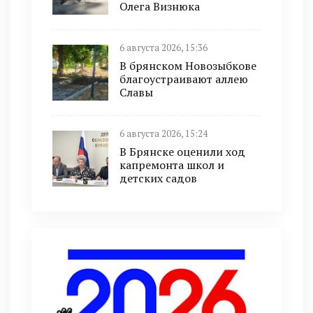
Олега Визнюка
6 августа 2026, 15:36
В брянском Новозыбкове
благоустраивают аллею
Славы
6 августа 2026, 15:24
В Брянске оценили ход
капремонта школ и
детских садов