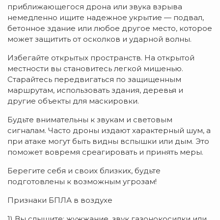
приближающегося дрона или звука взрыва
немедленно ищите надежное укрытие — подвал,
бетонное здание или любое другое место, которое
может защитить от осколков и ударной волны.
Избегайте открытых пространств. На открытой
местности вы становитесь легкой мишенью.
Старайтесь передвигаться по защищенным
маршрутам, использовать здания, деревья и
другие объекты для маскировки.
Будьте внимательны к звукам и световым
сигналам. Часто дроны издают характерный шум, а
при атаке могут быть видны вспышки или дым. Это
поможет вовремя среагировать и принять меры.
Берегите себя и своих близких, будьте
подготовлены к возможным угрозам!
Признаки БПЛА в воздухе
1) Вы слышите: жужжание, звук газонокосилки или