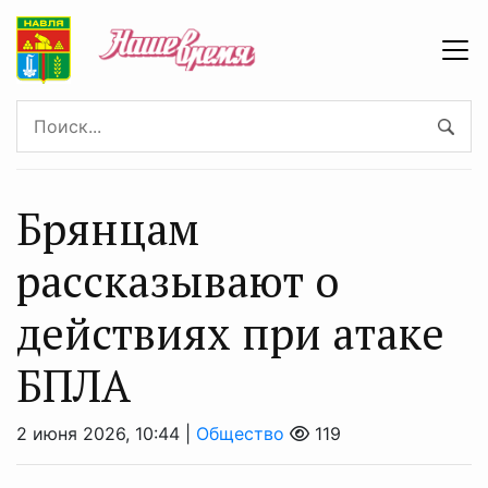
Брянцaм
раcсказывают о
действиях при атаке
БПЛА
2 июня 2026, 10:44 |
Общество
119