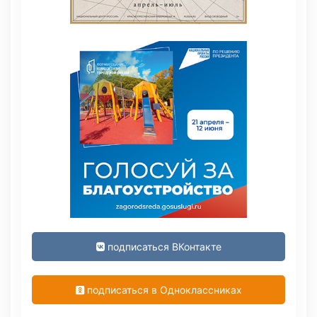
подписаться ВКонтакте
подписаться в Одноклассниках