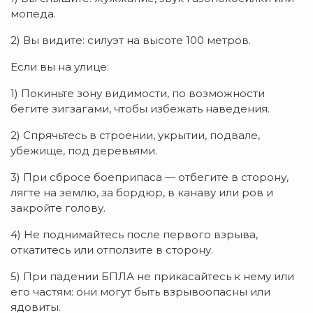
мопеда.
2) Вы видите: силуэт на высоте 100 метров.
Если вы на улице:
1) Покиньте зону видимости, по возможности
бегите зигзагами, чтобы избежать наведения.
2) Спрячьтесь в строении, укрытии, подвале,
убежище, под деревьями.
3) При сбросе боеприпаса — отбегите в сторону,
лягте на землю, за бордюр, в канаву или ров и
закройте голову.
4) Не поднимайтесь после первого взрыва,
откатитесь или отползите в сторону.
5) При падении БПЛА не прикасайтесь к нему или
его частям: они могут быть взрывоопасны или
ядовиты.