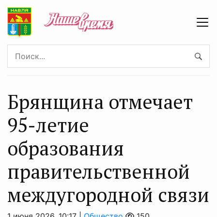
Брянщина отмечает
95-летие
образования
правительственной
междугородной связи
1 июня 2026, 10:17 |
Общество
150