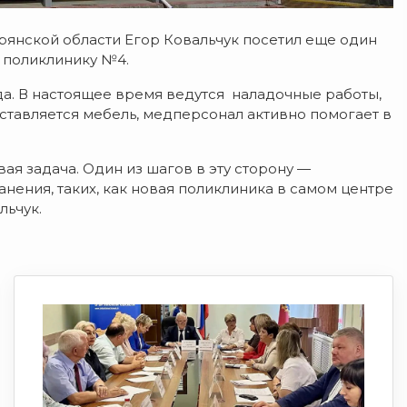
янской области Егор Ковальчук посетил еще один
ю поликлинику №4.
да. В настоящее время ведутся наладочные работы,
ставляется мебель, медперсонал активно помогает в
ая задача. Один из шагов в эту сторону —
ения, таких, как новая поликлиника в самом центре
льчук.