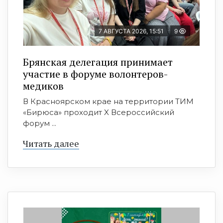
7 АВГУСТА 2026, 15:51
9
Брянская делегация принимает
участие в форуме волонтеров-
медиков
В Красноярском крае на территории ТИМ
«Бирюса» проходит X Всероссийский
форум ...
Читать далее