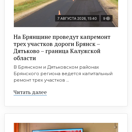
7 АВГУСТА 2026, 15:40
9
На Брянщине проведут капремонт
трех участков дороги Брянск –
Дятьково – граница Калужской
области
В Брянском и Дятьковском районах
Брянского региона ведется капитальный
ремонт трех участков ...
Читать далее