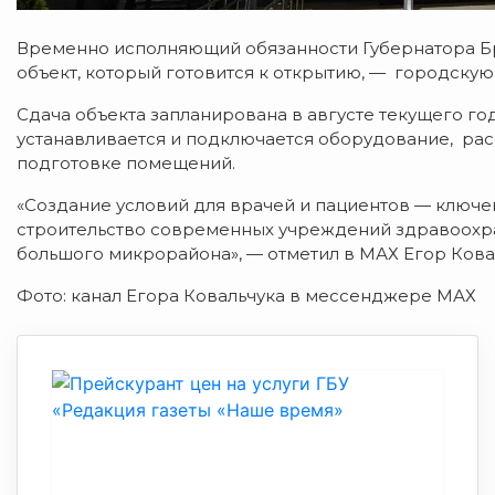
Временно исполняющий обязанности Губернатора Бр
объект, который готовится к открытию, — городску
Сдача объекта запланирована в августе текущего го
устанавливается и подключается оборудование, рас
подготовке помещений.
«Создание условий для врачей и пациентов — ключев
строительство современных учреждений здравоохран
большого микрорайона», — отметил в МАХ Егор Кова
Фото: канал Егора Ковальчука в мессенджере МАХ