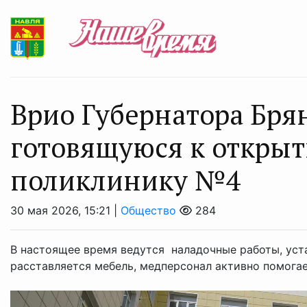
Врио Губернатора Бря
готовящуюся к откры
поликлинику №4
30 мая 2026, 15:21 |
Общество
284
В настоящее время ведутся наладочные работы, уст
расставляется мебель, медперсонал активно помога