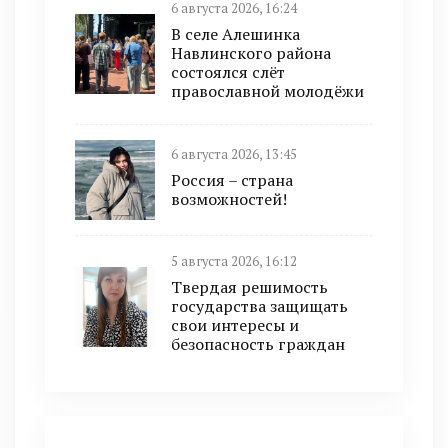
6 августа 2026, 16:24
В селе Алешинка
Навлинского района
состоялся слёт
православной молодёжи
6 августа 2026, 13:45
Россия – страна
возможностей!
5 августа 2026, 16:12
Твердая решимость
государства защищать
свои интересы и
безопасность граждан