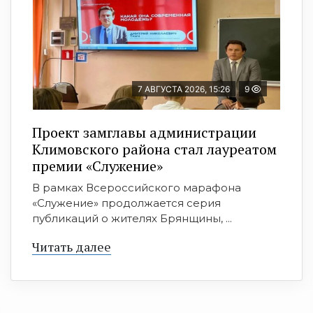
7 АВГУСТА 2026, 15:26
9
Проект замглавы администрации
Климовского района стал лауреатом
премии «Служение»
В рамках Всероссийского марафона
«Служение» продолжается серия
публикаций о жителях Брянщины, ...
Читать далее