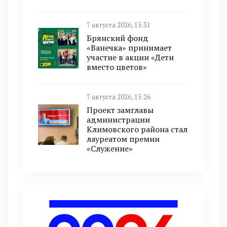
7 августа 2026, 15:31
Брянский фонд
«Ванечка» принимает
участие в акции «Дети
вместо цветов»
7 августа 2026, 15:26
Проект замглавы
администрации
Климовского района стал
лауреатом премии
«Служение»