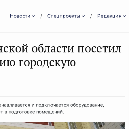
Новости
Спецпроекты
Редакция
нской области посетил
тию городскую
анавливается и подключается оборудование,
ет в подготовке помещений.