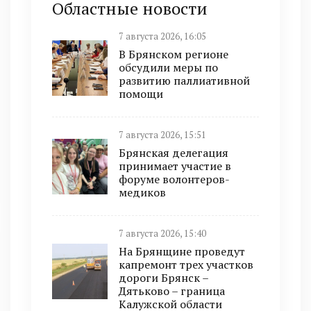
Областные новости
7 августа 2026, 16:05
В Брянском регионе
обсудили меры по
развитию паллиативной
помощи
7 августа 2026, 15:51
Брянская делегация
принимает участие в
форуме волонтеров-
медиков
7 августа 2026, 15:40
На Брянщине проведут
капремонт трех участков
дороги Брянск –
Дятьково – граница
Калужской области