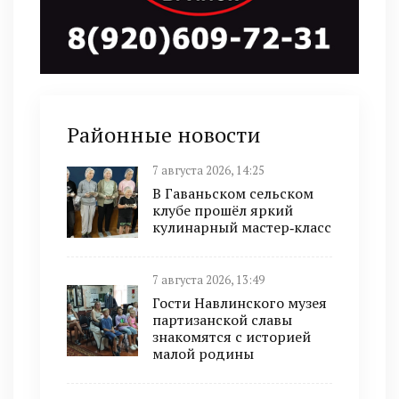
Районные новости
7 августа 2026, 14:25
В Гаваньском сельском
клубе прошёл яркий
кулинарный мастер‑класс
7 августа 2026, 13:49
Гости Навлинского музея
партизанской славы
знакомятся с историей
малой родины