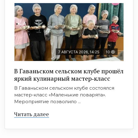
7 АВГУСТА 2026, 14:25
10
В Гаваньском сельском клубе прошёл
яркий кулинарный мастер‑класс
В Гаваньском сельском клубе состоялся
мастер‑класс «Маленькие поварята».
Мероприятие позволило ...
Читать далее