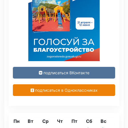
подписаться ВКонтакте
подписаться в Одноклассниках
Пн
Вт
Ср
Чт
Пт
Сб
Вс