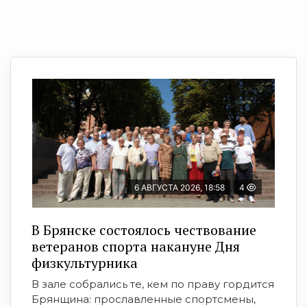
6 АВГУСТА 2026, 18:58
4
В Брянске состоялось чествование
ветеранов спорта накануне Дня
физкультурника
В зале собрались те, кем по праву гордится
Брянщина: прославленные спортсмены,