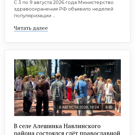
С 3 по 9 августа 2026 года Министерство
здравоохранения РФ объявило неделей
популяризации ...
Читать далее
6 АВГУСТА 2026, 16:24
8
В селе Алешинка Навлинского
района состоялся слёт православной