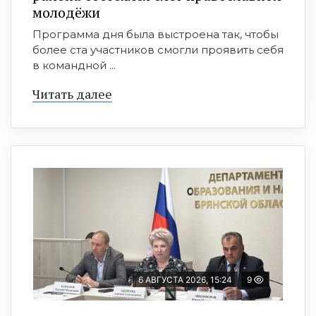
молодёжи
Программа дня была выстроена так, чтобы
более ста участников смогли проявить себя
в командной ...
Читать далее
6 АВГУСТА 2026, 15:24
9