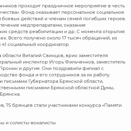
ожников проходит праздничное мероприятие в честь
чества». Фонд оказывает персональное социальное
боевых действий и членам семей погибших героев.
спечение медпрепаратами, оказание
их средств реабилитации и др. С момента открытия
ек. Всего получено около 17 тысяч обращений, из
 41 социальный координатор.
 области Виталий Свинцов, врио заместителя
еральный инспектор Игорь Фильченков, заместитель
ронин и другие. Они поздравили филиал с
дство фонда и его сотрудников за их работу.
 письмами Губернатора Брянской области,
ственными письмами Брянской областной Думы,
Брянска.
ов, 75 брянцев стали участниками конкурса «Памяти
ы и солисты-вокалисты.