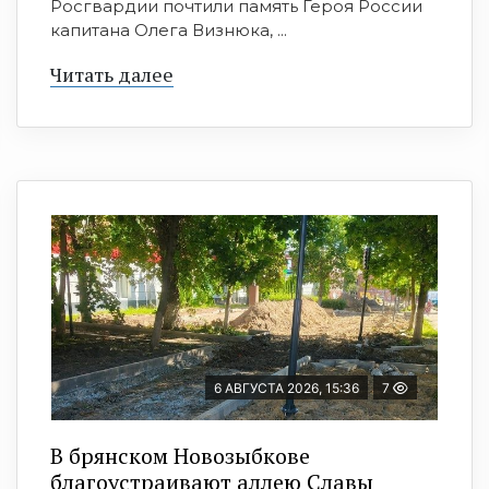
Росгвардии почтили память Героя России
капитана Олега Визнюка, ...
Читать далее
6 АВГУСТА 2026, 15:36
7
В брянском Новозыбкове
благоустраивают аллею Славы