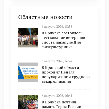
Областные новости
6 августа 2026, 18:58
В Брянске состоялось
чествование ветеранов
спорта накануне Дня
физкультурника
6 августа 2026, 16:47
В Брянской области
проходит Неделя
популяризации грудного
вскармливания
6 августа 2026, 16:41
В Брянске почтили
память Героя России