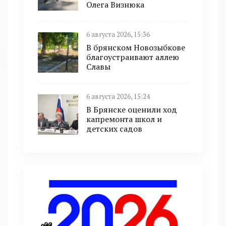
Олега Визнюка
6 августа 2026, 15:36
В брянском Новозыбкове
благоустраивают аллею
Славы
6 августа 2026, 15:24
В Брянске оценили ход
капремонта школ и
детских садов