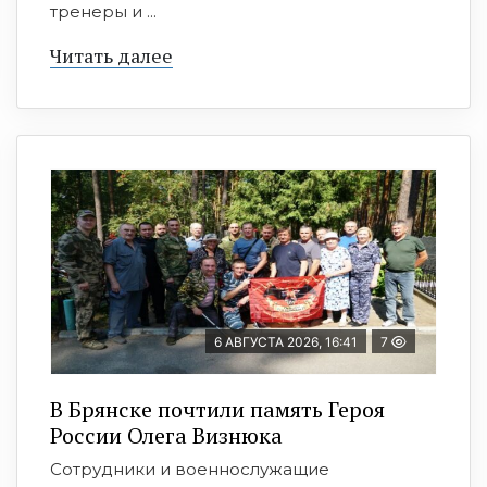
тренеры и ...
Читать далее
6 АВГУСТА 2026, 16:41
7
В Брянске почтили память Героя
России Олега Визнюка
Сотрудники и военнослужащие