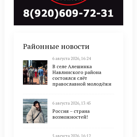
Районные новости
6 августа 2026, 16:24
В селе Алешинка
Навлинского района
состоялся слёт
православной молодёжи
6 августа 2026, 13:45
Россия – страна
возможностей!
5 августа 2026, 16:12