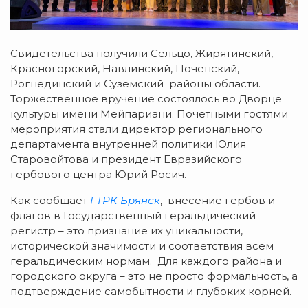
Свидетельства получили Сельцо, Жирятинский,
Красногорский, Навлинский, Почепский,
Рогнединский и Суземский районы области.
Торжественное вручение состоялось во Дворце
культуры имени Мейпариани. Почетными гостями
мероприятия стали директор регионального
департамента внутренней политики Юлия
Старовойтова и президент Евразийского
гербового центра Юрий Росич.
Как сообщает
ГТРК Брянск
, внесение гербов и
флагов в Государственный геральдический
регистр – это признание их уникальности,
исторической значимости и соответствия всем
геральдическим нормам. Для каждого района и
городского округа – это не просто формальность, а
подтверждение самобытности и глубоких корней.