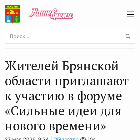
Жителей Брянской
области приглашают
к участию в форуме
«Сильные идеи для
нового времени»
27 мая 2026, 9:24 |
Общество
104