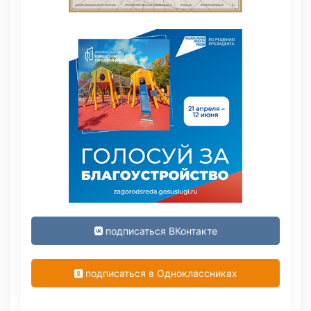
подписаться ВКонтакте
подписаться в Одноклассниках