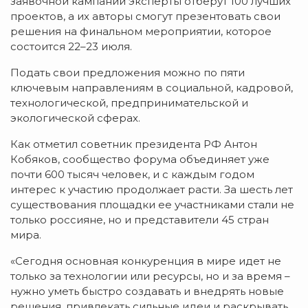
заявочной кампании эксперты отберут 100 лучших
проектов, а их авторы смогут презентовать свои
решения на финальном мероприятии, которое
состоится 22–23 июля.
Подать свои предложения можно по пяти
ключевым направлениям в социальной, кадровой,
технологической, предпринимательской и
экологической сферах.
Как отметил советник президента РФ Антон
Кобяков, сообщество форума объединяет уже
почти 600 тысяч человек, и с каждым годом
интерес к участию продолжает расти. За шесть лет
существования площадки ее участниками стали не
только россияне, но и представители 45 стран
мира.
«Сегодня основная конкуренция в мире идет не
только за технологии или ресурсы, но и за время –
нужно уметь быстро создавать и внедрять новые
решения, привлекать сильные идеи и раскрывать