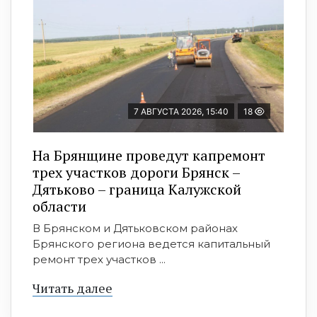
7 АВГУСТА 2026, 15:40
18
На Брянщине проведут капремонт
трех участков дороги Брянск –
Дятьково – граница Калужской
области
В Брянском и Дятьковском районах
Брянского региона ведется капитальный
ремонт трех участков ...
Читать далее