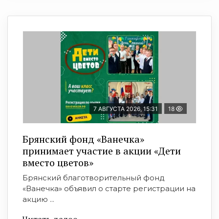
7 АВГУСТА 2026, 15:31
18
Брянский фонд «Ванечка»
принимает участие в акции «Дети
вместо цветов»
Брянский благотворительный фонд
«Ванечка» объявил о старте регистрации на
акцию ...