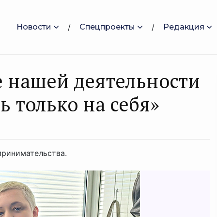
Новости
Спецпроекты
Редакция
е нашей деятельности
 только на себя»
принимательства.