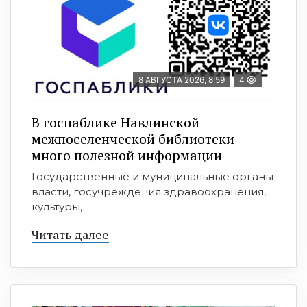
8 АВГУСТА 2026, 8:59
4
В госпаблике Навлинской
межпоселенческой библиотеки
много полезной информации
Государственные и муниципальные органы
власти, госучреждения здравоохранения,
культуры, ...
Читать далее