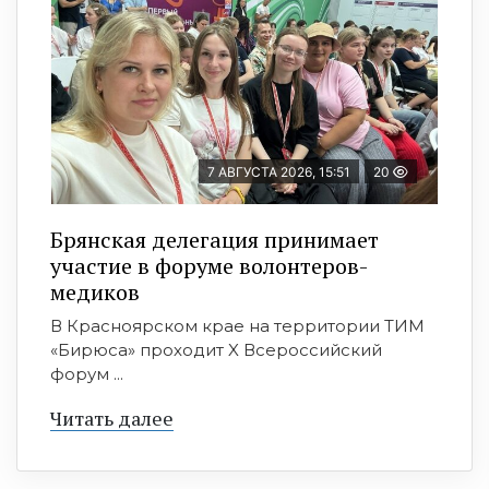
7 АВГУСТА 2026, 15:51
20
Брянская делегация принимает
участие в форуме волонтеров-
медиков
В Красноярском крае на территории ТИМ
«Бирюса» проходит X Всероссийский
форум ...
Читать далее