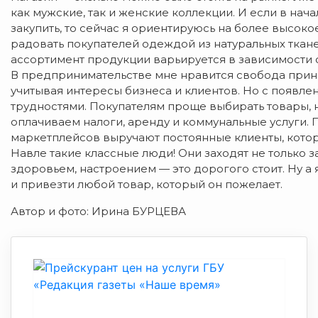
как мужские, так и женские коллекции. И если в нач
закупить, то сейчас я ориентируюсь на более высоко
радовать покупателей одеждой из натуральных тканей:
ассортимент продукции варьируется в зависимости о
В предпринимательстве мне нравится свобода приня
учитывая интересы бизнеса и клиентов. Но с появле
трудностями. Покупателям проще выбирать товары, н
оплачиваем налоги, аренду и коммунальные услуги. П
маркетплейсов выручают постоянные клиенты, котор
Навле такие классные люди! Они заходят не только з
здоровьем, настроением — это дорогого стоит. Ну а
и привезти любой товар, который он пожелает.
Автор и фото: Ирина БУРЦЕВА