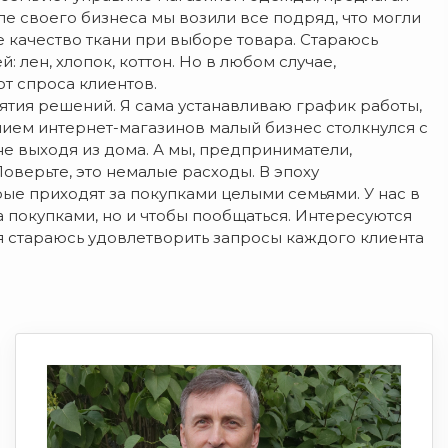
але своего бизнеса мы возили все подряд, что могли
е качество ткани при выборе товара. Стараюсь
 лен, хлопок, коттон. Но в любом случае,
т спроса клиентов.
тия решений. Я сама устанавливаю график работы,
нием интернет-магазинов малый бизнес столкнулся с
е выходя из дома. А мы, предприниматели,
оверьте, это немалые расходы. В эпоху
ые приходят за покупками целыми семьями. У нас в
а покупками, но и чтобы пообщаться. Интересуются
 я стараюсь удовлетворить запросы каждого клиента