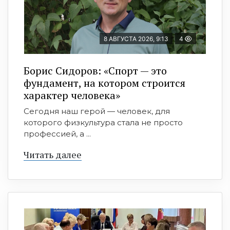
8 АВГУСТА 2026, 9:13
4
Борис Сидоров: «Спорт — это
фундамент, на котором строится
характер человека»
Сегодня наш герой — человек, для
которого физкультура стала не просто
профессией, а ...
Читать далее