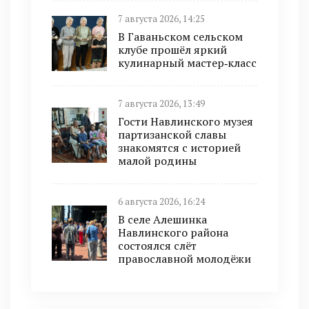
7 августа 2026, 14:25
В Гаваньском сельском
клубе прошёл яркий
кулинарный мастер‑класс
7 августа 2026, 13:49
Гости Навлинского музея
партизанской славы
знакомятся с историей
малой родины
6 августа 2026, 16:24
В селе Алешинка
Навлинского района
состоялся слёт
православной молодёжи