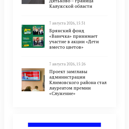
Дятьково – граница
Калужской области
7 августа 2026, 15:31
Брянский фонд
«Ванечка» принимает
участие в акции «Дети
вместо цветов»
7 августа 2026, 15:26
Проект замглавы
администрации
Климовского района стал
лауреатом премии
«Служение»