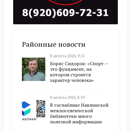
Районные новости
8 августа 2026, 9:13
Борис Сидоров: «Спорт —
это фундамент, на
котором строится
характер человека»
8 августа 2026, 8:59
В госпаблике Навлинской
межпоселенческой
библиотеки много
полезной информации