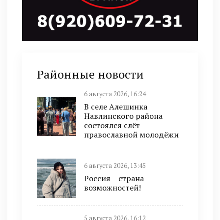
Районные новости
6 августа 2026, 16:24
В селе Алешинка
Навлинского района
состоялся слёт
православной молодёжи
6 августа 2026, 13:45
Россия – страна
возможностей!
5 августа 2026, 16:12