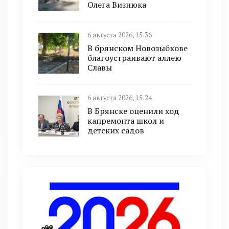
Олега Визнюка
6 августа 2026, 15:36
В брянском Новозыбкове
благоустраивают аллею
Славы
6 августа 2026, 15:24
В Брянске оценили ход
капремонта школ и
детских садов