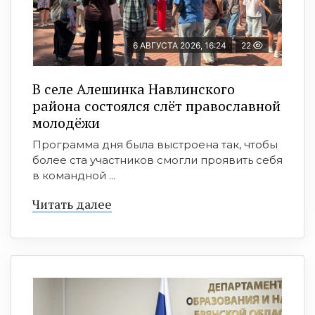
6 АВГУСТА 2026, 16:24
22
В селе Алешинка Навлинского
района состоялся слёт православной
молодёжи
Программа дня была выстроена так, чтобы
более ста участников смогли проявить себя
в командной ...
Читать далее