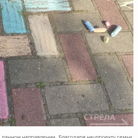
данном направлении.
Благодаря нацпроекту семьи