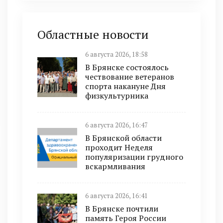
Областные новости
6 августа 2026, 18:58
В Брянске состоялось
чествование ветеранов
спорта накануне Дня
физкультурника
6 августа 2026, 16:47
В Брянской области
проходит Неделя
популяризации грудного
вскармливания
6 августа 2026, 16:41
В Брянске почтили
память Героя России