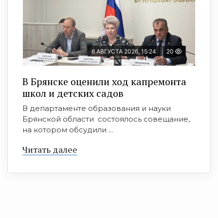
6 АВГУСТА 2026, 15:24
20
В Брянске оценили ход капремонта
школ и детских садов
В департаменте образования и науки
Брянской области состоялось совещание,
на котором обсудили ...
Читать далее