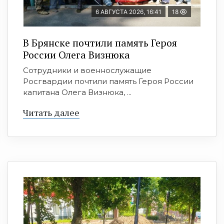
6 АВГУСТА 2026, 16:41
18
В Брянске почтили память Героя
России Олега Визнюка
Сотрудники и военнослужащие
Росгвардии почтили память Героя России
капитана Олега Визнюка, ...
Читать далее