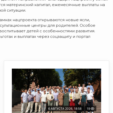
тся материнский капитал, ежемесячные выплаты на
ой ситуации.
рамках нацпроекта открываются новые ясли,
сультационные центры для родителей. Особое
воспитывает детей с особенностями развития.
ьготах и выплатах через соцзащиту и портал
6 АВГУСТА 2026, 18:58
19