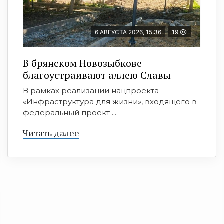
6 АВГУСТА 2026, 15:36
19
В брянском Новозыбкове
благоустраивают аллею Славы
В рамках реализации нацпроекта
«Инфраструктура для жизни», входящего в
федеральный проект ...
Читать далее