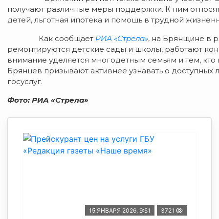
получают различные меры поддержки. К ним относя
детей, льготная ипотека и помощь в трудной жизненн
Как сообщает
РИА «Стрела»
, на Брянщине в 
ремонтируются детские сады и школы, работают кон
внимание уделяется многодетным семьям и тем, кто 
Брянцев
призывают активнее узнавать о доступных л
госуслуг.
Фото: РИА «Стрела»
15 ЯНВАРЯ 2026, 9:51
3721