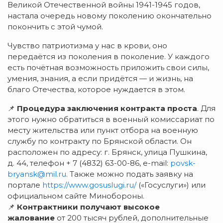
Великой Отечественной войны 1941-1945 годов,
настала очередь новому поколению окончательно
покончить с этой чумой.
Чувство патриотизма у нас в крови, оно
передаётся из поколения в поколение. У каждого
есть почётная возможность приложить свои силы,
умения, знания, а если придётся — и жизнь, на
благо Отечества, которое нуждается в этом.
📌
Процедура заключения контракта проста
. Для
этого нужно обратиться в военный комиссариат по
месту жительства или пункт отбора на военную
службу по контракту по Брянской области. Он
расположен по адресу: г. Брянск, улица Пушкина,
д. 44, телефон + 7 (4832) 63-00-86, e-mail:
povsk-
bryansk@mil.ru
. Также можно подать заявку на
портале
https://www.gosuslugi.ru/
(«Госуслуги») или
официальном сайте Минобороны.
📌
Контрактники получают высокое
жалование
от 200 тысяч рублей, дополнительные