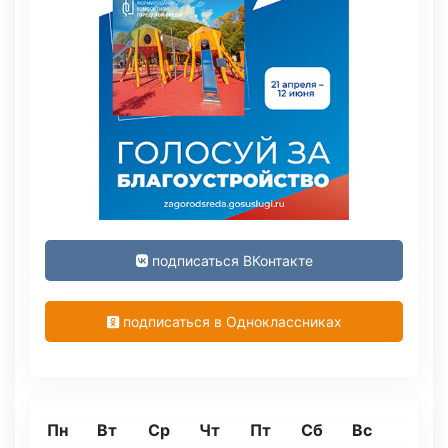
подписаться ВКонтакте
подписаться в Одноклассниках
Пн
Вт
Ср
Чт
Пт
Сб
Вс