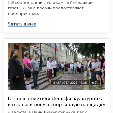
1. В соответствии с Уставом ГБУ «Редакция
газеты «Наше время» предоставляет
предприятиям, ...
Читать далее
8 АВГУСТА 2026, 16:36
6
В Навле отметили День физкультурника
и открыли новую спортивную площадку
8 августа, в День физкультурника, парк