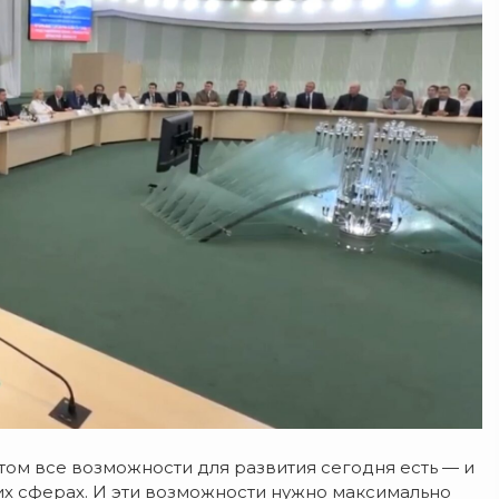
этом все возможности для развития сегодня есть — и
гих сферах. И эти возможности нужно максимально