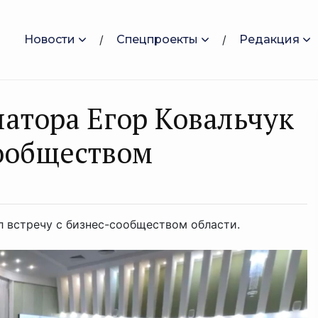
Новости
Спецпроекты
Редакция
натора Егор Ковальчук
сообществом
л встречу с бизнес-сообществом области.