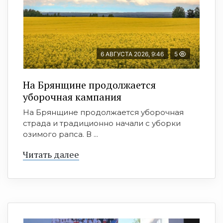
6 АВГУСТА 2026, 9:46
5
На Брянщине продолжается
уборочная кампания
На Брянщине продолжается уборочная
страда и традиционно начали с уборки
озимого рапса. В ...
Читать далее