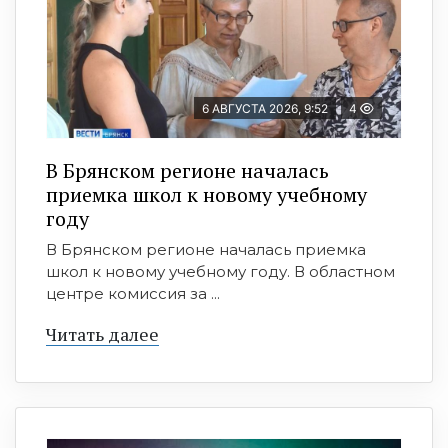
6 АВГУСТА 2026, 9:52
4
В Брянском регионе началась
приемка школ к новому учебному
году
В Брянском регионе началась приемка
школ к новому учебному году. В областном
центре комиссия за ...
Читать далее