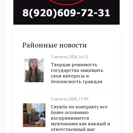
Районные новости
5 августа 2026, 16:12
Твердая решимость
государства защищать
свои интересы и
безопасность граждан
5 августа 2026, 13:09
Служба по контракту все
более осознанно
воспринимается
мужчинами как важный и
ответственный шаг