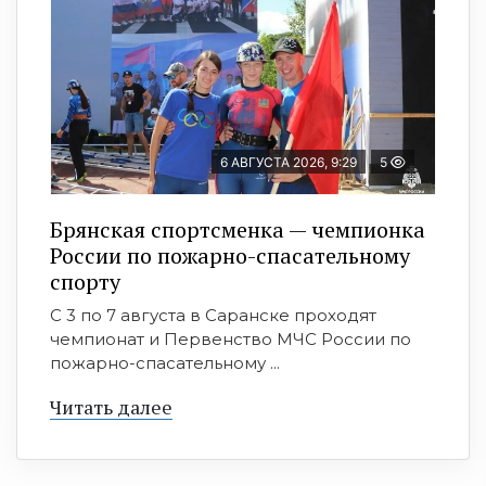
6 АВГУСТА 2026, 9:29
5
Брянская спортсменка — чемпионка
России по пожарно-спасательному
спорту
С 3 по 7 августа в Саранске проходят
чемпионат и Первенство МЧС России по
пожарно-спасательному ...
Читать далее