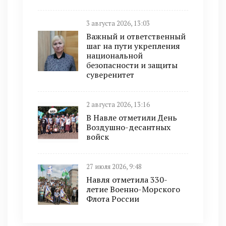
3 августа 2026, 13:03
Важный и ответственный
шаг на пути укрепления
национальной
безопасности и защиты
суверенитет
2 августа 2026, 13:16
В Навле отметили День
Воздушно-десантных
войск
27 июля 2026, 9:48
Навля отметила 330-
летие Военно-Морского
Флота России