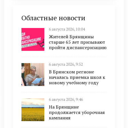
Областные новости
6 августа 2026, 10:04
Жителей Брянщины
старше 65 лет призывают
пройти диспансеризацию
6 августа 2026, 9:52
В Брянском регионе
началась приемка школ к
новому учебному году
6 августа 2026, 9:46
На Брянщине
продолжается уборочная
кампания