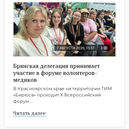
7 АВГУСТА 2026, 15:51
3
Брянская делегация принимает
участие в форуме волонтеров-
медиков
В Красноярском крае на территории ТИМ
«Бирюса» проходит X Всероссийский
форум ...
Читать далее