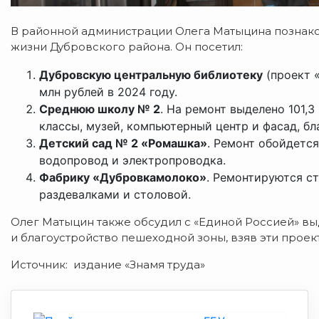
В районной администрации Олега Матыцина познако
жизни Дубровского района. Он посетил:
Дубровскую центральную библиотеку
(проект «
млн рублей в 2024 году.
Среднюю школу № 2
. На ремонт выделено 101,3
классы, музей, компьютерный центр и фасад, бл
Детский сад № 2 «Ромашка»
. Ремонт обойдется
водопровод и электропроводка.
Фабрику «Дубровкамолоко»
. Ремонтируются с
раздевалками и столовой.
Олег Матыцин также обсудил с «Единой Россией» вы
и благоустройство пешеходной зоны, взяв эти проек
Источник: издание «Знамя труда»