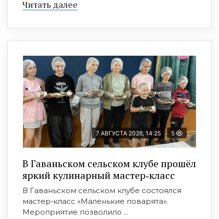
Читать далее
7 АВГУСТА 2026, 14:25
5
В Гаваньском сельском клубе прошёл
яркий кулинарный мастер‑класс
В Гаваньском сельском клубе состоялся
мастер‑класс «Маленькие поварята».
Мероприятие позволило ...