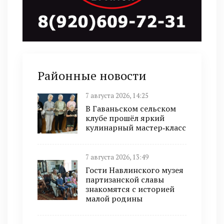
Районные новости
7 августа 2026, 14:25
В Гаваньском сельском
клубе прошёл яркий
кулинарный мастер‑класс
7 августа 2026, 13:49
Гости Навлинского музея
партизанской славы
знакомятся с историей
малой родины