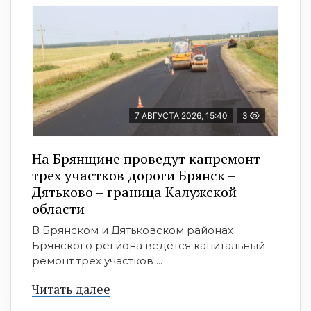
7 АВГУСТА 2026, 15:40
3
На Брянщине проведут капремонт
трех участков дороги Брянск –
Дятьково – граница Калужской
области
В Брянском и Дятьковском районах
Брянского региона ведется капитальный
ремонт трех участков ...
Читать далее