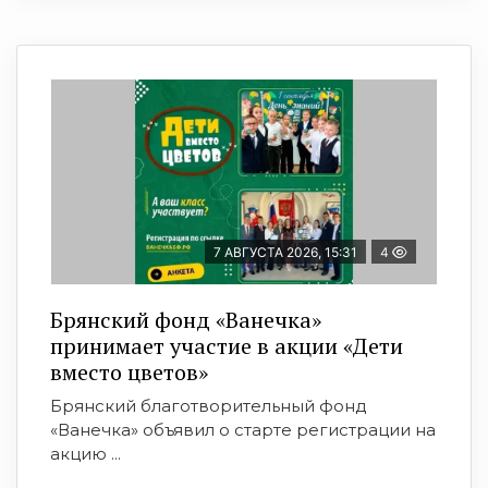
7 АВГУСТА 2026, 15:31
4
Брянский фонд «Ванечка»
принимает участие в акции «Дети
вместо цветов»
Брянский благотворительный фонд
«Ванечка» объявил о старте регистрации на
акцию ...