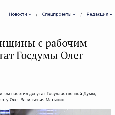
Новости
Спецпроекты
Редакция
янщины с рабочим
тат Госдумы Олег
итом посетил депутат Государственной Думы,
орту Олег Васильевич Матыцин.