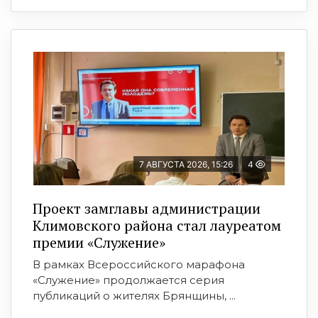
7 АВГУСТА 2026, 15:26
4
Проект замглавы администрации
Климовского района стал лауреатом
премии «Служение»
В рамках Всероссийского марафона
«Служение» продолжается серия
публикаций о жителях Брянщины, ...