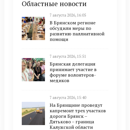
Областные новости
7 августа 2026, 16:05
В Брянском регионе
обсудили меры по
развитию паллиативной
помощи
7 августа 2026, 15:51
Брянская делегация
принимает участие в
форуме волонтеров-
медиков
7 августа 2026, 15:40
На Брянщине проведут
капремонт трех участков
дороги Брянск –
Дятьково – граница
Калужской области