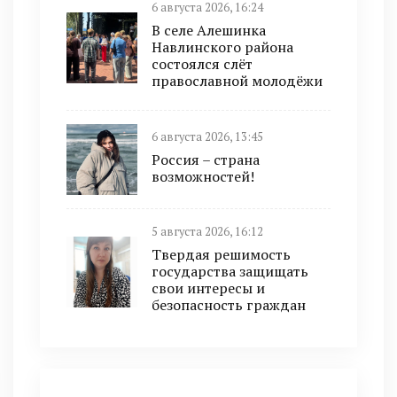
6 августа 2026, 16:24
В селе Алешинка
Навлинского района
состоялся слёт
православной молодёжи
6 августа 2026, 13:45
Россия – страна
возможностей!
5 августа 2026, 16:12
Твердая решимость
государства защищать
свои интересы и
безопасность граждан