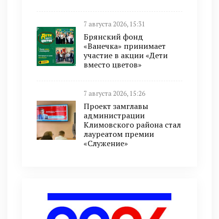
7 августа 2026, 15:31
Брянский фонд
«Ванечка» принимает
участие в акции «Дети
вместо цветов»
7 августа 2026, 15:26
Проект замглавы
администрации
Климовского района стал
лауреатом премии
«Служение»