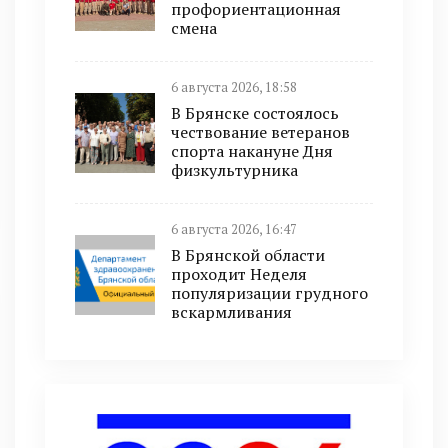
профориентационная
смена
6 августа 2026, 18:58
В Брянске состоялось
чествование ветеранов
спорта накануне Дня
физкультурника
6 августа 2026, 16:47
В Брянской области
проходит Неделя
популяризации грудного
вскармливания