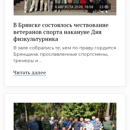
6 АВГУСТА 2026, 18:58
23
В Брянске состоялось чествование
ветеранов спорта накануне Дня
физкультурника
В зале собрались те, кем по праву гордится
Брянщина: прославленные спортсмены,
тренеры и ...
Читать далее