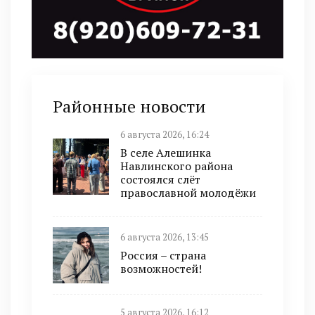
Районные новости
6 августа 2026, 16:24
В селе Алешинка
Навлинского района
состоялся слёт
православной молодёжи
6 августа 2026, 13:45
Россия – страна
возможностей!
5 августа 2026, 16:12