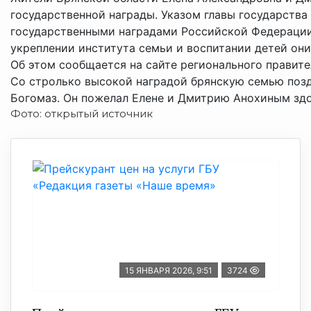
государственной награды. Указом главы государств
государственными наградами Российской Федерации»
укреплении института семьи и воспитании детей он
Об этом сообщается на сайте регионального правите
Со стролько высокой наградой брянскую семью позд
Богомаз. Он пожелал Елене и Дмитрию Анохиным здор
Фото: открытый источник
15 ЯНВАРЯ 2026, 9:51
3724