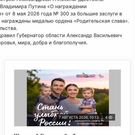
а Владимира Путина «О награждении
 от 8 мая 2026 года № 300 за большие заслуги в
и награждены медалью ордена «Родительская слава».
льства.
равил Губернатор области Александр Васильевич
овья, мира, добра и благополучия.
7 АВГУСТА 2026, 10:13
4