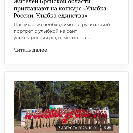
Жителей Брянской области
приглашают на конкурс «Улыбка
России. Улыбка единства»
Для участия необходимо загрузить свой
портрет с улыбкой на сайт
улыбкароссии.рф, отметить на ...
Читать далее
7 АВГУСТА 2026, 10:01
5