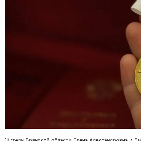
Жители Брянской области Елена Александровна и Д