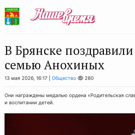
В Брянске поздравили
семью Анохиных
13 мая 2026, 16:17 |
Общество
280
Они награждены медалью ордена «Родительская слав
и воспитании детей.