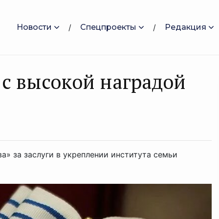
Новости
Спецпроекты
Редакция
 с высокой наградой
а» за заслуги в укреплении института семьи