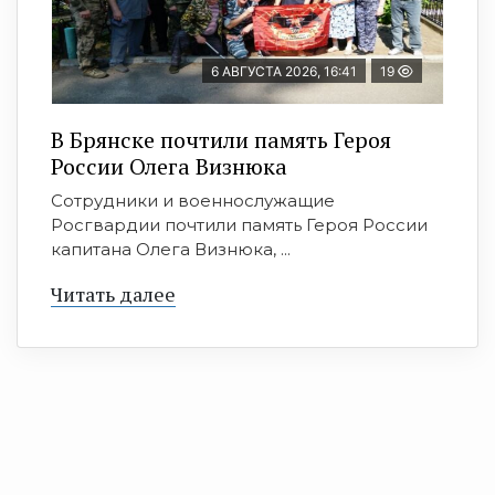
6 АВГУСТА 2026, 16:41
19
В Брянске почтили память Героя
России Олега Визнюка
Сотрудники и военнослужащие
Росгвардии почтили память Героя России
капитана Олега Визнюка, ...
Читать далее