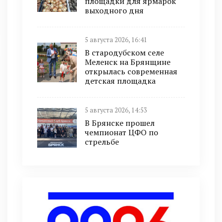
площадки для ярмарок
выходного дня
5 августа 2026, 16:41
В стародубском селе
Меленск на Брянщине
открылась современная
детская площадка
5 августа 2026, 14:53
В Брянске прошел
чемпионат ЦФО по
стрельбе