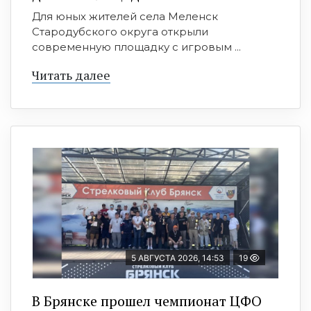
Для юных жителей села Меленск
Стародубского округа открыли
современную площадку с игровым ...
Читать далее
5 АВГУСТА 2026, 14:53
19
В Брянске прошел чемпионат ЦФО