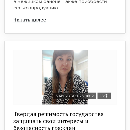
в Бежицком районе. Также приобрести
сельхозпродукцию ...
Читать далее
5 АВГУСТА 2026, 16:12
18
Твердая решимость государства
защищать свои интересы и
безопасность граждан