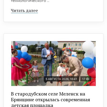
технологического ...
Читать далее
5 АВГУСТА 2026, 16:41
17
В стародубском селе Меленск на
Брянщине открылась современная
детская площадка