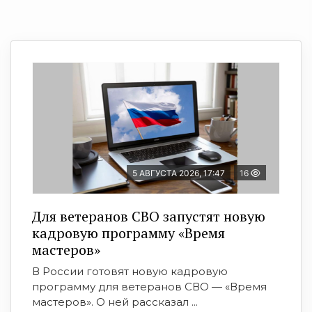
5 АВГУСТА 2026, 17:47
16
Для ветеранов СВО запустят новую
кадровую программу «Время
мастеров»
В России готовят новую кадровую
программу для ветеранов СВО — «Время
мастеров». О ней рассказал ...