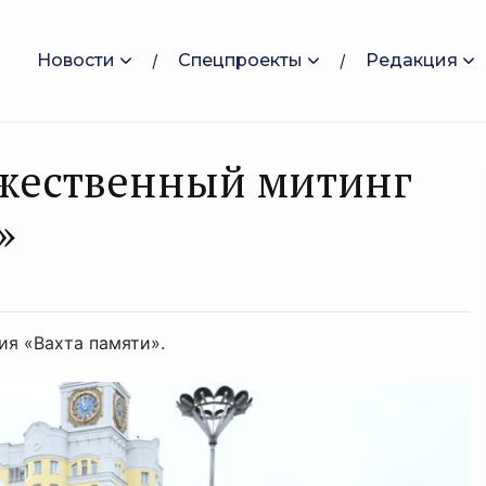
Новости
Спецпроекты
Редакция
ржественный митинг
»
ия «Вахта памяти».