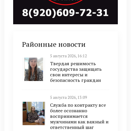
Районные новости
5 августа 2026, 16:12
Твердая решимость
государства защищать
свои интересы и
безопасность граждан
5 августа 2026, 13:09
Служба по контракту все
более осознанно
воспринимается
мужчинами как важный и
ответственный шаг