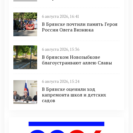
6 августа 2026, 16:41
В Брянске почтили память Героя
России Олега Визнюка
6 августа 2026, 15:36
В брянском Новозыбкове
благоустраивают аллею Славы
6 августа 2026, 15:24
В Брянске оценили ход
капремонта школ и детских
садов