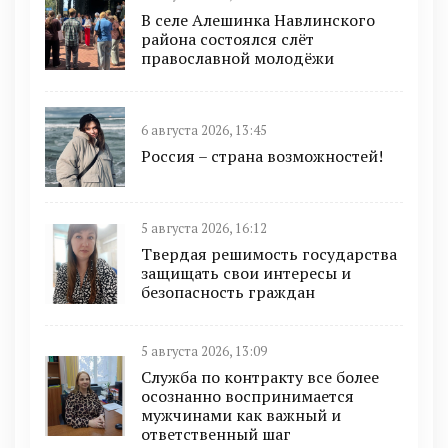
В селе Алешинка Навлинского
района состоялся слёт
православной молодёжи
6 августа 2026, 13:45
Россия – страна возможностей!
5 августа 2026, 16:12
Твердая решимость государства
защищать свои интересы и
безопасность граждан
5 августа 2026, 13:09
Служба по контракту все более
осознанно воспринимается
мужчинами как важный и
ответственный шаг