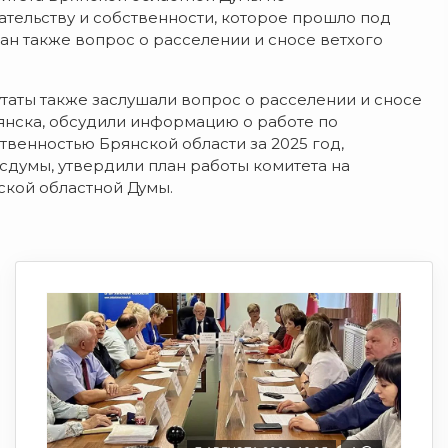
ательству и собственности, которое прошло под
н также вопрос о расселении и сносе ветхого
утаты также заслушали вопрос о расселении и сносе
янска, обсудили информацию о работе по
венностью Брянской области за 2025 год,
сдумы, утвердили план работы комитета на
ской областной Думы.