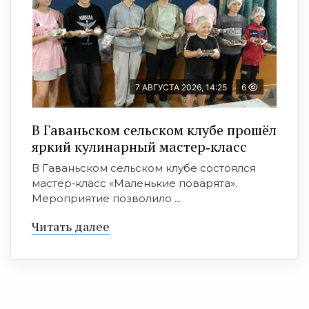
7 АВГУСТА 2026, 14:25
6
В Гаваньском сельском клубе прошёл
яркий кулинарный мастер‑класс
В Гаваньском сельском клубе состоялся
мастер‑класс «Маленькие поварята».
Мероприятие позволило ...
Читать далее