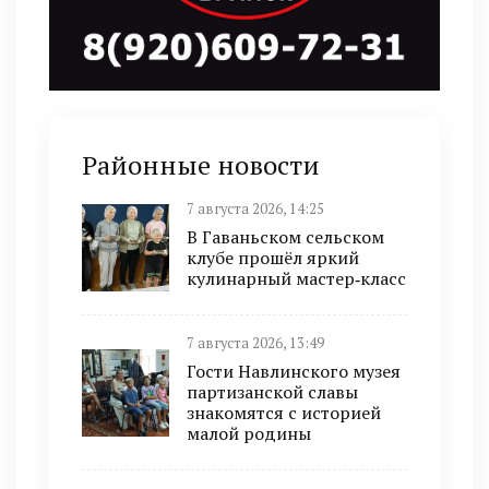
Районные новости
7 августа 2026, 14:25
В Гаваньском сельском
клубе прошёл яркий
кулинарный мастер‑класс
7 августа 2026, 13:49
Гости Навлинского музея
партизанской славы
знакомятся с историей
малой родины