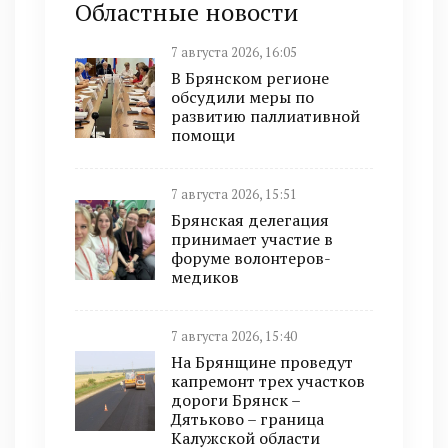
Областные новости
7 августа 2026, 16:05
В Брянском регионе
обсудили меры по
развитию паллиативной
помощи
7 августа 2026, 15:51
Брянская делегация
принимает участие в
форуме волонтеров-
медиков
7 августа 2026, 15:40
На Брянщине проведут
капремонт трех участков
дороги Брянск –
Дятьково – граница
Калужской области