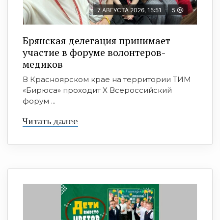
7 АВГУСТА 2026, 15:51
5
Брянская делегация принимает
участие в форуме волонтеров-
медиков
В Красноярском крае на территории ТИМ
«Бирюса» проходит X Всероссийский
форум ...
Читать далее