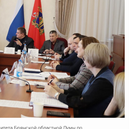
итета Брянской областной Думы по