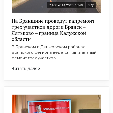
7 АВГУСТА 2026, 15:40
5
На Брянщине проведут капремонт
трех участков дороги Брянск –
Дятьково – граница Калужской
области
В Брянском и Дятьковском районах
Брянского региона ведется капитальный
ремонт трех участков ...
Читать далее