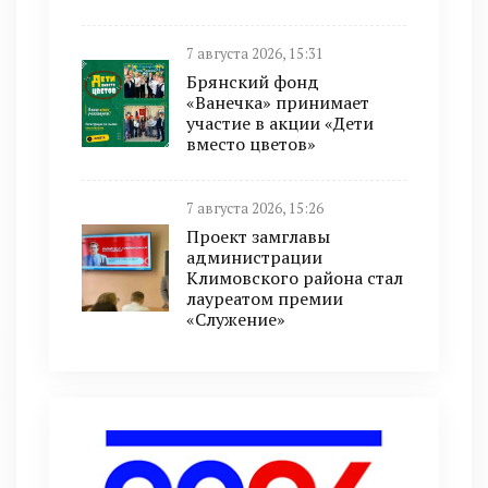
7 августа 2026, 15:31
Брянский фонд
«Ванечка» принимает
участие в акции «Дети
вместо цветов»
7 августа 2026, 15:26
Проект замглавы
администрации
Климовского района стал
лауреатом премии
«Служение»