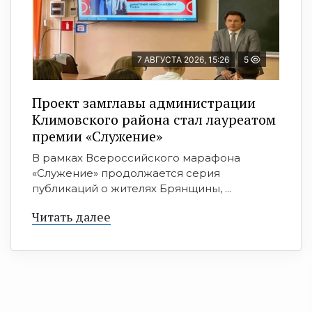
7 АВГУСТА 2026, 15:26
5
Проект замглавы администрации
Климовского района стал лауреатом
премии «Служение»
В рамках Всероссийского марафона
«Служение» продолжается серия
публикаций о жителях Брянщины, ...
Читать далее