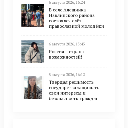
6 августа 2026, 16:24
В селе Алешинка
Навлинского района
состоялся слёт
православной молодёжи
6 августа 2026, 13:45
Россия – страна
возможностей!
5 августа 2026, 16:12
Твердая решимость
государства защищать
свои интересы и
безопасность граждан