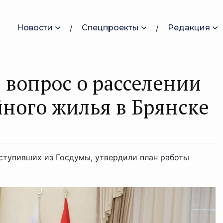
Новости
Спецпроекты
Редакция
 вопрос о расселении
йного жилья в Брянске
ступивших из Госдумы, утвердили план работы