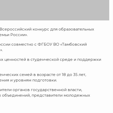
II Всероссийский конкурс для образовательных
емьи России».
оссии совместно с ФГБОУ ВО «Тамбовский
».
ых ценностей в студенческой среде и поддержки
ческих семей в возрасте от 18 до 35 лет,
ения и уровням подготовки.
ители органов государственной власти,
ых объединений, представители молодежных