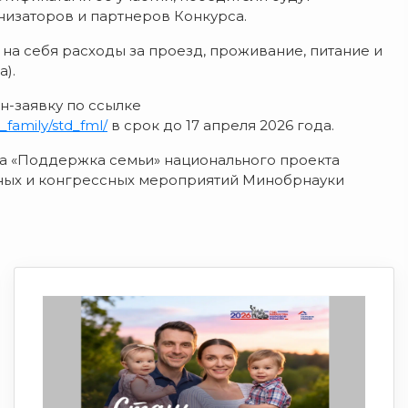
изаторов и партнеров Конкурса.
 на себя расходы за проезд, проживание, питание и
).
н-заявку по ссылке
family/std_fml/
в срок до 17 апреля 2026 года.
та «Поддержка семьи» национального проекта
чных и конгрессных мероприятий Минобрнауки