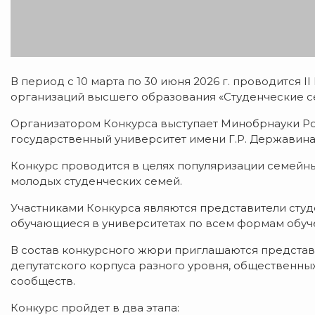
В период с 10 марта по 30 июня 2026 г. проводится 
организаций высшего образования «Студенческие с
Организатором Конкурса выступает Минобрнауки Р
государственный университет имени Г.Р. Державина
Конкурс проводится в целях популяризации семейн
молодых студенческих семей.
Участниками Конкурса являются представители студен
обучающиеся в университетах по всем формам обуч
В состав конкурсного жюри приглашаются представ
депутатского корпуса разного уровня, общественн
сообществ.
Конкурс пройдет в два этапа: