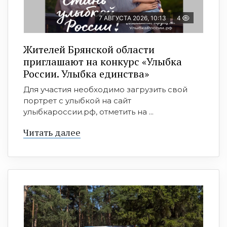
7 АВГУСТА 2026, 10:13
4
Жителей Брянской области
приглашают на конкурс «Улыбка
России. Улыбка единства»
Для участия необходимо загрузить свой
портрет с улыбкой на сайт
улыбкароссии.рф, отметить на ...
Читать далее