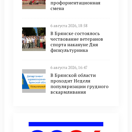
профориентационная
смена
6 августа 2026, 18:58
В Брянске состоялось
чествование ветеранов
спорта накануне Дня
физкультурника
6 августа 2026, 16:47
В Брянской области
проходит Неделя
популяризации грудного
вскармливания