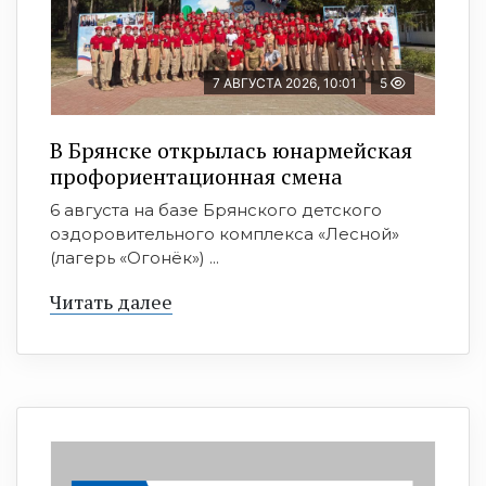
7 АВГУСТА 2026, 10:01
5
В Брянске открылась юнармейская
профориентационная смена
6 августа на базе Брянского детского
оздоровительного комплекса «Лесной»
(лагерь «Огонёк») ...
Читать далее