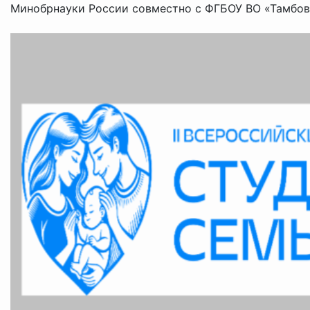
Минобрнауки России совместно с ФГБОУ ВО «Тамбовс