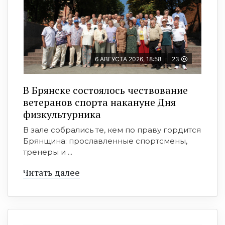
6 АВГУСТА 2026, 18:58
23
В Брянске состоялось чествование
ветеранов спорта накануне Дня
физкультурника
В зале собрались те, кем по праву гордится
Брянщина: прославленные спортсмены,
тренеры и ...
Читать далее