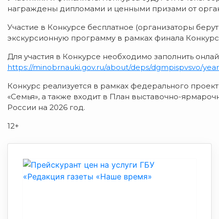
награждены дипломами и ценными призами от орган
Участие в Конкурсе бесплатное (организаторы берут
экскурсионную программу в рамках финала Конкурса
Для участия в Конкурсе необходимо заполнить онлай
https://minobrnauki.gov.ru/about/deps/dgmpispvsvo/year_
Конкурс реализуется в рамках федерального проек
«Семья», а также входит в План выставочно-ярмаро
России на 2026 год.
12+