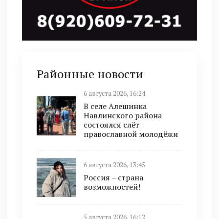
Районные новости
6 августа 2026, 16:24
В селе Алешинка
Навлинского района
состоялся слёт
православной молодёжи
6 августа 2026, 13:45
Россия – страна
возможностей!
5 августа 2026, 16:12