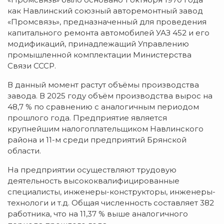
как Навлинский союзный авторемонтный завод
«Промсвязь», предназначенный для проведения
капитального ремонта автомобилей УАЗ 452 и его
модификаций, принадлежащий Управлению
промышленной комплектации Министерства
Связи СССР.
В данный момент растут объёмы производства
завода. В 2025 году объём производства вырос на
48,7 % по сравнению с аналогичным периодом
прошлого года. Предприятие является
крупнейшим налогоплательщиком Навлинского
района и 11-м среди предприятий Брянской
области.
На предприятии осуществляют трудовую
деятельность высококвалифицированные
специалисты, инженеры-конструкторы, инженеры-
технологи и т.д. Общая численность составляет 382
работника, что на 11,37 % выше аналогичного