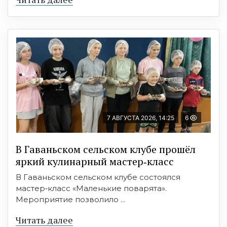
7 АВГУСТА 2026, 14:25
6
В Гаваньском сельском клубе прошёл
яркий кулинарный мастер‑класс
В Гаваньском сельском клубе состоялся
мастер‑класс «Маленькие поварята».
Мероприятие позволило ...
Читать далее