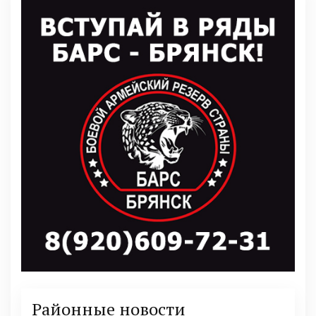
Районные новости