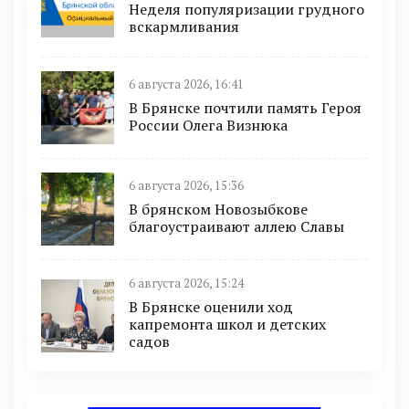
Неделя популяризации грудного
вскармливания
6 августа 2026, 16:41
В Брянске почтили память Героя
России Олега Визнюка
6 августа 2026, 15:36
В брянском Новозыбкове
благоустраивают аллею Славы
6 августа 2026, 15:24
В Брянске оценили ход
капремонта школ и детских
садов