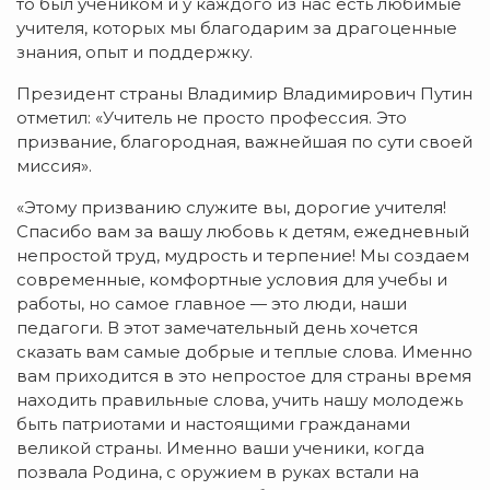
то был учеником и у каждого из нас есть любимые
учителя, которых мы благодарим за драгоценные
знания, опыт и поддержку.
Президент страны Владимир Владимирович Путин
отметил: «Учитель не просто профессия. Это
призвание, благородная, важнейшая по сути своей
миссия».
«Этому призванию служите вы, дорогие учителя!
Спасибо вам за вашу любовь к детям, ежедневный
непростой труд, мудрость и терпение! Мы создаем
современные, комфортные условия для учебы и
работы, но самое главное — это люди, наши
педагоги. В этот замечательный день хочется
сказать вам самые добрые и теплые слова. Именно
вам приходится в это непростое для страны время
находить правильные слова, учить нашу молодежь
быть патриотами и настоящими гражданами
великой страны. Именно ваши ученики, когда
позвала Родина, с оружием в руках встали на