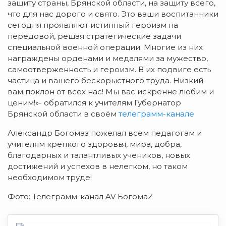
защиту страны, Брянской области, на защиту всего,
что для нас дорого и свято. Это ваши воспитанники
сегодня проявляют истинный героизм на
передовой, решая стратегические задачи
специальной военной операции. Многие из них
награждены орденами и медалями за мужество,
самоотверженность и героизм. В их подвиге есть
частица и вашего бескорыстного труда. Низкий
вам поклон от всех нас! Мы вас искренне любим и
ценим!»- обратился к учителям Губернатор
Брянской области в своём
телеграмм-канале
Александр Богомаз пожелал всем педагогам и
учителям крепкого здоровья, мира, добра,
благодарных и талантливых учеников, новых
достижений и успехов в нелегком, но таком
необходимом труде!
Фото: Телеграмм-канал AV БогомаZ