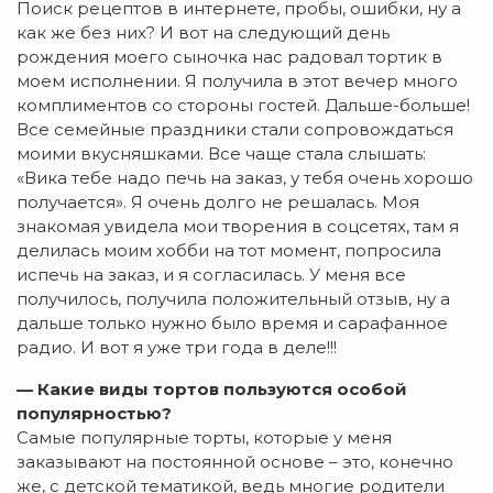
Поиск рецептов в интернете, пробы, ошибки, ну а
как же без них? И вот на следующий день
рождения моего сыночка нас радовал тортик в
моем исполнении. Я получила в этот вечер много
комплиментов со стороны гостей. Дальше-больше!
Все семейные праздники стали сопровождаться
моими вкусняшками. Все чаще стала слышать:
«Вика тебе надо печь на заказ, у тебя очень хорошо
получается». Я очень долго не решалась. Моя
знакомая увидела мои творения в соцсетях, там я
делилась моим хобби на тот момент, попросила
испечь на заказ, и я согласилась. У меня все
получилось, получила положительный отзыв, ну а
дальше только нужно было время и сарафанное
радио. И вот я уже три года в деле!!!
— Какие виды тортов пользуются особой
популярностью?
Самые популярные торты, которые у меня
заказывают на постоянной основе – это, конечно
же, с детской тематикой, ведь многие родители