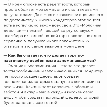
— В моем списке есть рецепт торта, который
просто обожает моя семья, они и стали первыми
дегустаторами. Да и многие заказчики оценили его
по достоинству. У многих кондитеров этот рецепт
есть в копилке, но вкус у всех свой. Это «Молочная
девочка» — нежный, тающий во рту, со вкусом
пломбира и ягодной ноткой торт покорил не одно
сердечко. Я получила много положительных
отзывов, а это самое важное в моем деле.
— Как Вы считаете, что делает торт по-
настоящему особенным и запоминающимся?
— Эмоции и воспоминания — это то, что делает
торты особенными и запоминающимися. Кондитер
не просто создает десерты, он создает
воспоминания, которые останутся с клиентами на
всю жизнь. Каждый торт наполнен любовью и
заботой. Я вкладываю в каждый кусочек свою
душу, чтобы создать настоящий шедевр, который
будет радовать всех гостей