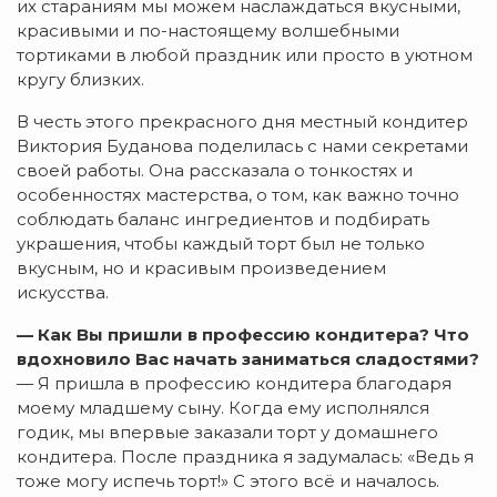
их стараниям мы можем наслаждаться вкусными,
красивыми и по-настоящему волшебными
тортиками в любой праздник или просто в уютном
кругу близких.
В честь этого прекрасного дня местный кондитер
Виктория Буданова поделилась с нами секретами
своей работы. Она рассказала о тонкостях и
особенностях мастерства, о том, как важно точно
соблюдать баланс ингредиентов и подбирать
украшения, чтобы каждый торт был не только
вкусным, но и красивым произведением
искусства.
— Как Вы пришли в профессию кондитера? Что
вдохновило Вас начать заниматься сладостями?
— Я пришла в профессию кондитера благодаря
моему младшему сыну. Когда ему исполнялся
годик, мы впервые заказали торт у домашнего
кондитера. После праздника я задумалась: «Ведь я
тоже могу испечь торт!» С этого всё и началось.