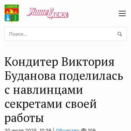
Кондитер Виктория
Буданова поделилась
с навлинцами
секретами своей
работы
20 июля 2025, 10:38 |
Общество
109