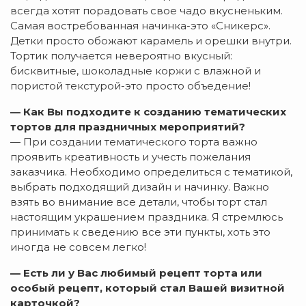
всегда хотят порадовать свое чадо вкусненьким.
Самая востребованная начинка-это «Сникерс».
Детки просто обожают карамель и орешки внутри.
Тортик получается невероятно вкусный:
бисквитные, шоколадные коржи с влажной и
пористой текстурой-это просто объедение!
— Как Вы подходите к созданию тематических
тортов для праздничных мероприятий?
— При создании тематического торта важно
проявить креативность и учесть пожелания
заказчика. Необходимо определиться с тематикой,
выбрать подходящий дизайн и начинку. Важно
взять во внимание все детали, чтобы торт стал
настоящим украшением праздника. Я стремлюсь
принимать к сведению все эти пункты, хоть это
иногда не совсем легко!
— Есть ли у Вас любимый рецепт торта или
особый рецепт, который стал Вашей визитной
карточкой?