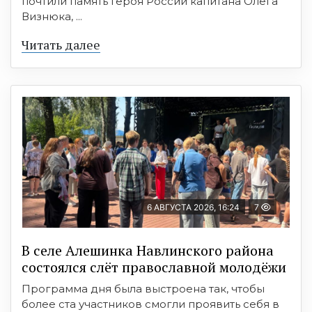
почтили память Героя России капитана Олега
Визнюка, ...
Читать далее
6 АВГУСТА 2026, 16:24
7
В селе Алешинка Навлинского района
состоялся слёт православной молодёжи
Программа дня была выстроена так, чтобы
более ста участников смогли проявить себя в