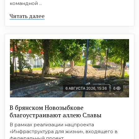
командной ...
Читать далее
6 АВГУСТА 2026, 15:36
6
В брянском Новозыбкове
благоустраивают аллею Славы
В рамках реализации нацпроекта
«Инфраструктура для жизни», входящего в
федеральный проект ...