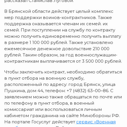
рассказал Станислав Луговой.
В Брянской области действует целый комплекс
мер поддержки воинов-контрактников. Также
поддержка оказывается членам их семей. их
семей. При поступлении на службу по контракту
можно получить единовременно получить выплату
в размере 1 100 000 рублей. Также установлено
ежемесячное денежное довольствие 210 000
рублей. Таким образом, за год военнослужащим-
контрактникам выплачивается от 3 500 000 рублей.
Чтобы заключить контракт, необходимо обратиться
в пункт отбора на военную службу,
расположенный по адресу: город Брянск, улица
Пушкина, дом 44, телефон: +7 (4832) 63–00–86. С
заявлением можно также обращаться по почте или
по телефону в пункт отбора, в военный
комиссариат или воспользоваться личным
кабинетом гражданина на сайте Минoбороны РФ.
На портале Госуслуг действует
сервис «Военная