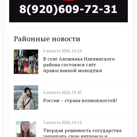
Районные новости
6 августа 2026, 16:24
В селе Алешинка Навлинского
района состоялся слёт
православной молодёжи
6 августа 2026, 13:45
Россия – страна возможностей!
5 августа 2026, 16:12
Твердая решимость государства
защищать свои интересы и