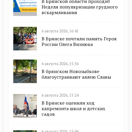
В Брянской области проходит
Неделя популяризации грудного
вскармливания
6 августа 2026, 16:41
В Брянске почтили память Героя
России Олега Визнюка
6 августа 2026, 15:36
В брянском Новозыбкове
благоустраивают аллею Славы
6 августа 2026, 15:24
В Брянске оценили ход
капремонта школ и детских
садов
6 августа 2026, 15:06