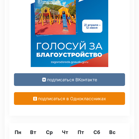
подписаться ВКонтакте
подписаться в Одноклассниках
Пн
Вт
Ср
Чт
Пт
Сб
Вс