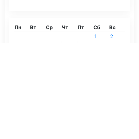
Пн
Вт
Ср
Чт
Пт
Сб
Вс
1
2
3
4
5
6
7
8
9
10
11
12
13
14
15
16
17
18
19
20
21
22
23
24
25
26
27
28
29
30
31
« Июл
Август 2026