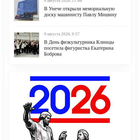
9 августа 2026, 11:44
В Унече открыли мемориальную
доску машинисту Павлу Мишину
9 августа 2026, 9:57
В День физкультурника Клинцы
посетила фигуристка Екатерина
Боброва