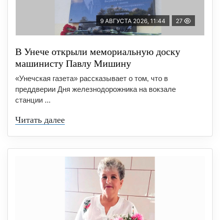
9 АВГУСТА 2026, 11:44
27
В Унече открыли мемориальную доску
машинисту Павлу Мишину
«Унечская газета» рассказывает о том, что в
преддверии Дня железнодорожника на вокзале
станции ...
Читать далее