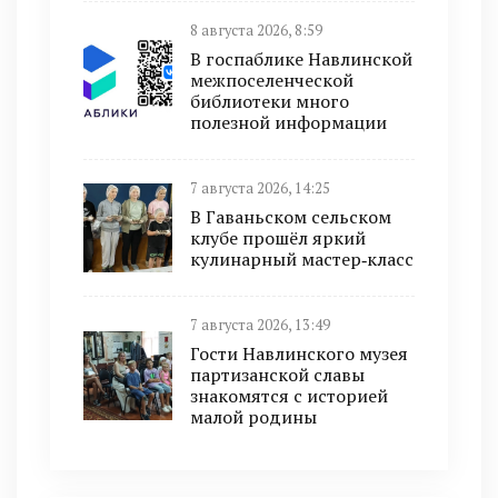
8 августа 2026, 8:59
В госпаблике Навлинской
межпоселенческой
библиотеки много
полезной информации
7 августа 2026, 14:25
В Гаваньском сельском
клубе прошёл яркий
кулинарный мастер‑класс
7 августа 2026, 13:49
Гости Навлинского музея
партизанской славы
знакомятся с историей
малой родины