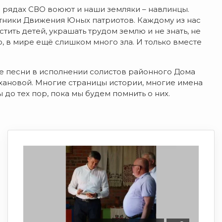
В рядах СВО воюют и наши земляки – навлинцы.
ники Движения Юных патриотов. Каждому из нас
стить детей, украшать трудом землю и не знать, не
ю, в мире ещё слишком много зла. И только вместе
е песни в исполнении солистов районного Дома
хановой. Многие страницы истории, многие имена
 до тех пор, пока мы будем помнить о них.