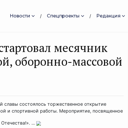
Новости
Спецпроекты
Редакция
стартовал месячник
й, оборонно-массовой
кой славы состоялось торжественное открытие
ой и спортивной работы. Мероприятие, посвященное
течества!». ...