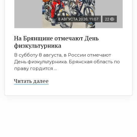
8 АВГУСТА 2026, 11:07
22
На Брянщине отмечают День
физкультурника
В субботу 8 августа, в России отмечают
День физкультурника. Брянская область по
праву гордится ...
Читать далее