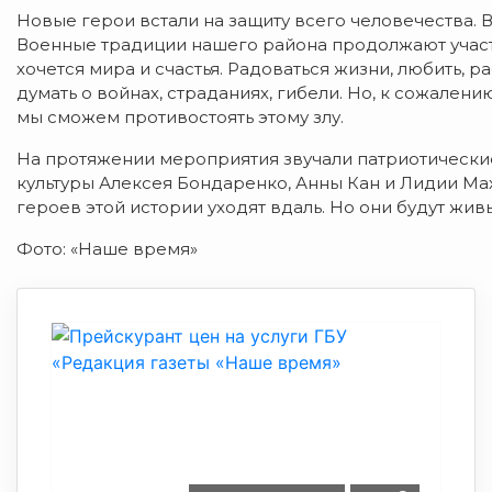
Новые герои встали на защиту всего человечества. 
Военные традиции нашего района продолжают участ
хочется мира и счастья. Радоваться жизни, любить, ра
думать о войнах, страданиях, гибели. Но, к сожалени
мы сможем противостоять этому злу.
На протяжении мероприятия звучали патриотически
культуры Алексея Бондаренко, Анны Кан и Лидии Ма
героев этой истории уходят вдаль. Но они будут живы
Фото: «Наше время»