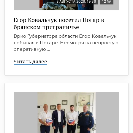
8 АВГУСТА 2026, 19:36
12
Егор Ковальчук посетил Погар в
брянском приграничье
Врио Губернатора области Егор Ковальчук
побывал в Погаре. Несмотря на непростую
оперативную ...
Читать далее