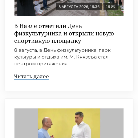
8 АВГУСТА 2026, 16:36
16
В Навле отметили День
физкультурника и открыли новую
спортивную площадку
8 августа, в День физкультурника, парк
культуры и отдыха им. М. Князева стал
центром притяжения ...
Читать далее