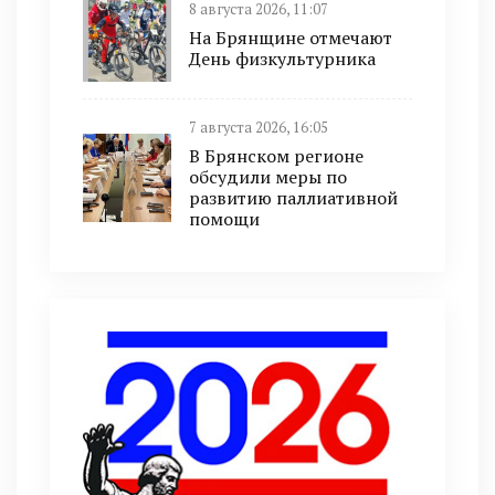
8 августа 2026, 11:07
На Брянщине отмечают
День физкультурника
7 августа 2026, 16:05
В Брянском регионе
обсудили меры по
развитию паллиативной
помощи