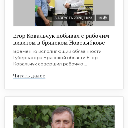
8 АВГУСТА 2026, 11:23
19
Егор Ковальчук побывал с рабочим
визитом в брянском Новозыбкове
Временно исполняющий обязанности
Губернатора Брянской области Егор
Ковальчук совершил рабочую ...
Читать далее