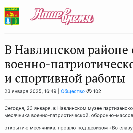
В Навлинском районе 
военно-патриотическо
и спортивной работы
23 января 2025, 16:49 |
Общество
102
Сегодня, 23 января, в Навлинском музее партизанс
месячника военно-патриотической, оборонно-массов
открытию месячника, прошло под девизом «Во славу О