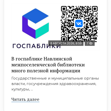
8 АВГУСТА 2026, 8:59
7
В госпаблике Навлинской
межпоселенческой библиотеки
много полезной информации
Государственные и муниципальные органы
власти, госучреждения здравоохранения,
культуры, ...
Читать далее