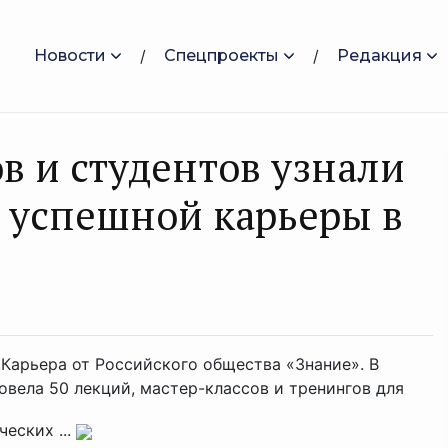
Новости
Спецпроекты
Редакция
в и студентов узнали
я успешной карьеры в
.Карьера от Российского общества «Знание». В
овела 50 лекций, мастер-классов и тренингов для
еских ...