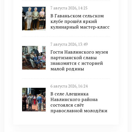
7 августа 2026, 14:25
В Гаваньском сельском
клубе прошёл яркий
кулинарный мастер‑класс
7 августа 2026, 13:49
Гости Навлинского музея
партизанской славы
знакомятся с историей
малой родины
6 августа 2026, 16:24
В селе Алешинка
Навлинского района
состоялся слёт
православной молодёжи