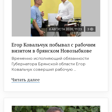
8 АВГУСТА 2026, 11:23
3
Егор Ковальчук побывал с рабочим
визитом в брянском Новозыбкове
Временно исполняющий обязанности
Губернатора Брянской области Егор
Ковальчук совершил рабочую ...
Читать далее