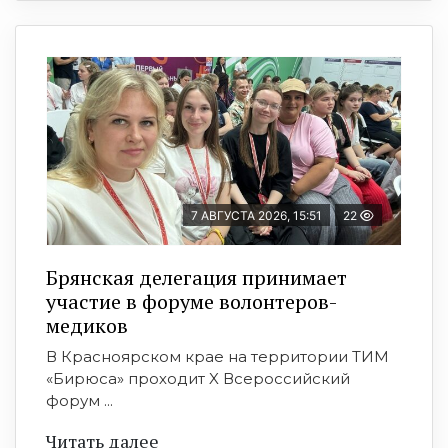
7 АВГУСТА 2026, 15:51
22
Брянская делегация принимает
участие в форуме волонтеров-
медиков
В Красноярском крае на территории ТИМ
«Бирюса» проходит X Всероссийский
форум ...
Читать далее