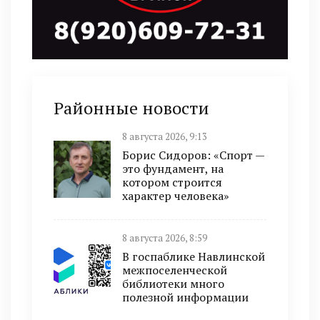
Районные новости
8 августа 2026, 9:13
Борис Сидоров: «Спорт —
это фундамент, на
котором строится
характер человека»
8 августа 2026, 8:59
В госпаблике Навлинской
межпоселенческой
библиотеки много
полезной информации