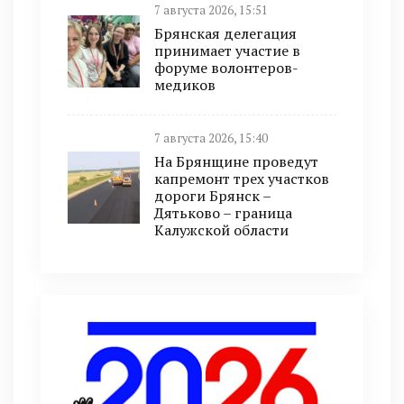
7 августа 2026, 15:51
Брянская делегация
принимает участие в
форуме волонтеров-
медиков
7 августа 2026, 15:40
На Брянщине проведут
капремонт трех участков
дороги Брянск –
Дятьково – граница
Калужской области