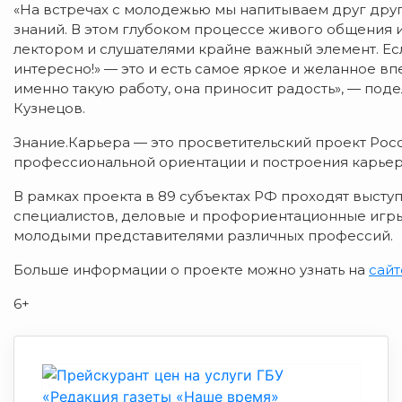
«На встречах с молодежью мы напитываем друг дру
знаний. В этом глубоком процессе живого общения
лектором и слушателями крайне важный элемент. Есл
интересно!» — это и есть самое яркое и желанное вп
именно такую работу, она приносит радость», — под
Кузнецов.
Знание.Карьера — это просветительский проект Рос
профессиональной ориентации и построения карьер
В рамках проекта в 89 субъектах РФ проходят высту
специалистов, деловые и профориентационные игры,
молодыми представителями различных профессий.
Больше информации о проекте можно узнать на
сайт
6+