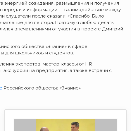
га энергией созидания, размышления и получения
 и передачи информации — взаимодействие между
и слушатели после сказали: «Спасибо! Было
ечатление для лектора. Поэтому я люблю делать
елился впечатлениями от участия в проекте Дмитрий
сийского общества «Знание» в сфере
ы для школьников и студентов.
пления экспертов, мастер-классы от HR-
 экскурсии на предприятия, а также встречи с
е
Российского общества «Знание».