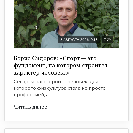
8 АВГУСТА 2026, 9:13
7
Борис Сидоров: «Спорт — это
фундамент, на котором строится
характер человека»
Сегодня наш герой — человек, для
которого физкультура стала не просто
профессией, а ...
Читать далее