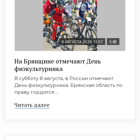
8 АВГУСТА 2026, 11:07
5
На Брянщине отмечают День
физкультурника
В субботу 8 августа, в России отмечают
День физкультурника. Брянская область по
праву гордится ...
Читать далее