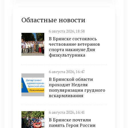
Областные новости
6 августа 2026, 18:58
В Брянске состоялось
чествование ветеранов
спорта накануне Дня
физкультурника
6 августа 2026, 16:47
В Брянской области
проходит Неделя
популяризации грудного
вскармливания
6 августа 2026, 16:41
В Брянске почтили
память Героя России