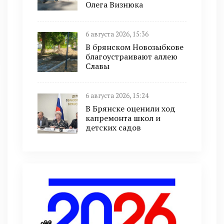
Олега Визнюка
6 августа 2026, 15:36
В брянском Новозыбкове
благоустраивают аллею
Славы
6 августа 2026, 15:24
В Брянске оценили ход
капремонта школ и
детских садов