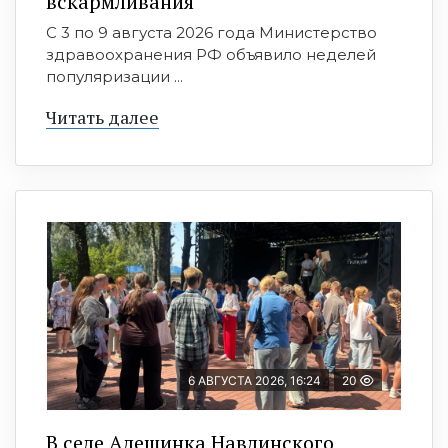
вскармливания
С 3 по 9 августа 2026 года Министерство
здравоохранения РФ объявило неделей
популяризации ...
Читать далее
6 АВГУСТА 2026, 16:24
20
В селе Алешинка Навлинского