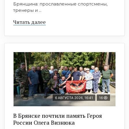
Брянщина: прославленные спортсмены,
тренеры и ...
Читать далее
6 АВГУСТА 2026, 16:41
16
В Брянске почтили память Героя
России Олега Визнюка