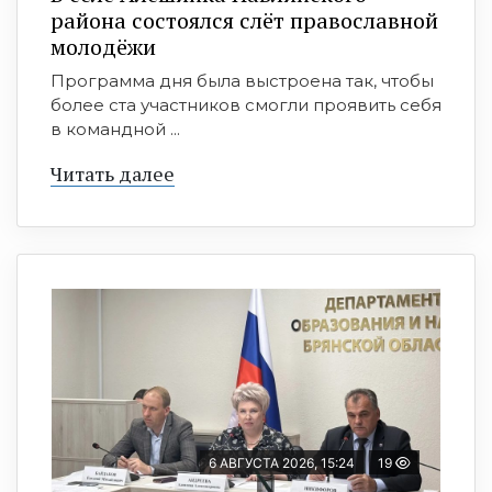
района состоялся слёт православной
молодёжи
Программа дня была выстроена так, чтобы
более ста участников смогли проявить себя
в командной ...
Читать далее
6 АВГУСТА 2026, 15:24
19