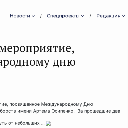
Новости
Спецпроекты
Редакция
мероприятие,
ародному дню
ятие, посвященное Международному Дню
оборств имени Артема Осипенко. За прошедшие два
ть от небольших ...