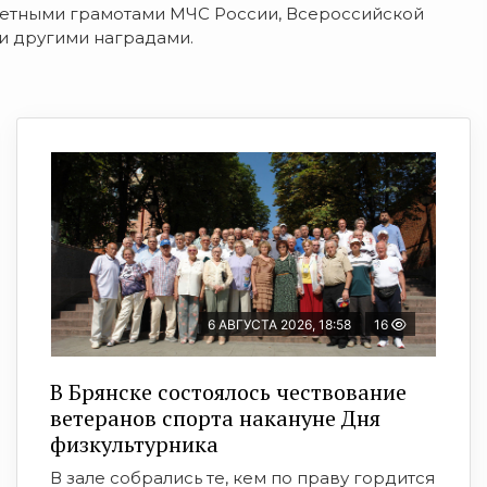
четными грамотами МЧС России, Всероссийской
 и другими наградами.
6 АВГУСТА 2026, 18:58
16
В Брянске состоялось чествование
ветеранов спорта накануне Дня
физкультурника
В зале собрались те, кем по праву гордится