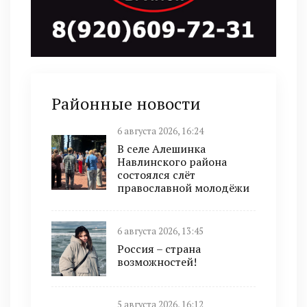
Районные новости
6 августа 2026, 16:24
В селе Алешинка
Навлинского района
состоялся слёт
православной молодёжи
6 августа 2026, 13:45
Россия – страна
возможностей!
5 августа 2026, 16:12