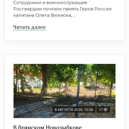
Сотрудники и военнослужащие
Росгвардии почтили память Героя России
капитана Олега Визнюка, ...
Читать далее
6 АВГУСТА 2026, 15:36
17
В брянском Новозыбкове