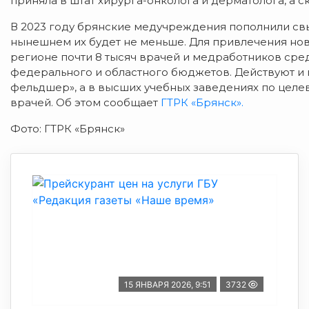
приняла в штат хирурга-онколога и дерматолога, а 
В 2023 году брянские медучреждения пополнили свы
нынешнем их будет не меньше. Для привлечения но
регионе почти 8 тысяч врачей и медработников сре
федерального и областного бюджетов. Действуют и
фельдшер», а в высших учебных заведениях по цел
врачей. Об этом сообщает
ГТРК «Брянск».
Фото: ГТРК «Брянск»
15 ЯНВАРЯ 2026, 9:51
3732