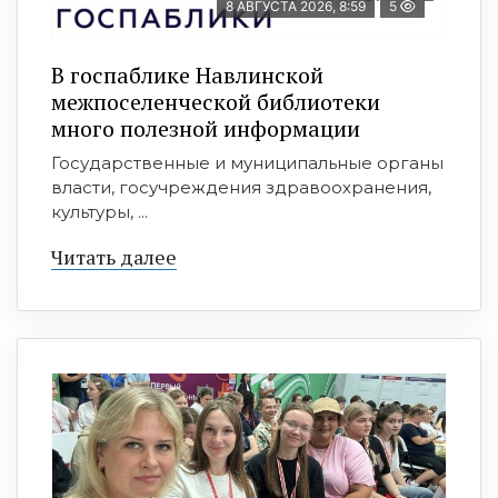
8 АВГУСТА 2026, 8:59
5
В госпаблике Навлинской
межпоселенческой библиотеки
много полезной информации
Государственные и муниципальные органы
власти, госучреждения здравоохранения,
культуры, ...
Читать далее