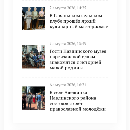
7 августа 2026, 14:25
В Гаваньском сельском
клубе прошёл яркий
кулинарный мастер‑класс
7 августа 2026, 13:49
Гости Навлинского музея
партизанской славы
знакомятся с историей
малой родины
6 августа 2026, 16:24
В селе Алешинка
Навлинского района
состоялся слёт
православной молодёжи