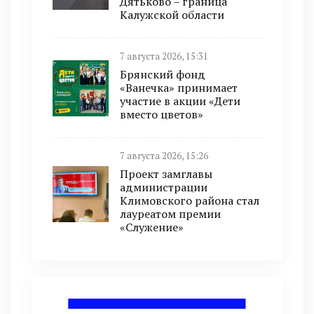
Дятьково – граница
Калужской области
7 августа 2026, 15:31
Брянский фонд
«Ванечка» принимает
участие в акции «Дети
вместо цветов»
7 августа 2026, 15:26
Проект замглавы
администрации
Климовского района стал
лауреатом премии
«Служение»