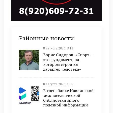
Районные новости
8 августа 2026, 9:13
Борис Сидоров: «Спорт —
это фундамент, на
котором строится
характер человека»
8 августа 2026, 8:59
В госпаблике Навлинской
межпоселенческой
библиотеки много
полезной информации