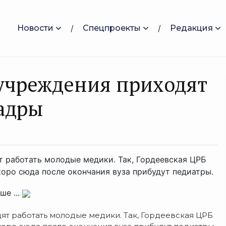
Новости
Спецпроекты
Редакция
учреждения приходят
адры
т работать молодые медики. Так, Гордеевская ЦРБ
коро сюда после окончания вуза прибудут педиатры.
е ...
т работать молодые медики. Так, Гордеевская ЦРБ