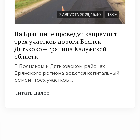
7 АВГУСТА 2026, 15:40
18
На Брянщине проведут капремонт
трех участков дороги Брянск –
Дятьково – граница Калужской
области
В Брянском и Дятьковском районах
Брянского региона ведется капитальный
ремонт трех участков ...
Читать далее