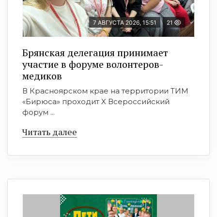
7 АВГУСТА 2026, 15:51
21
Брянская делегация принимает
участие в форуме волонтеров-
медиков
В Красноярском крае на территории ТИМ
«Бирюса» проходит X Всероссийский
форум ...
Читать далее