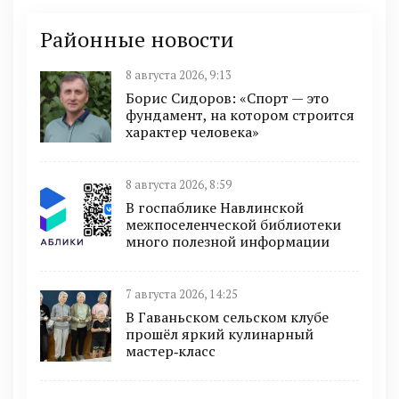
Районные новости
8 августа 2026, 9:13
Борис Сидоров: «Спорт — это
фундамент, на котором строится
характер человека»
8 августа 2026, 8:59
В госпаблике Навлинской
межпоселенческой библиотеки
много полезной информации
7 августа 2026, 14:25
В Гаваньском сельском клубе
прошёл яркий кулинарный
мастер‑класс