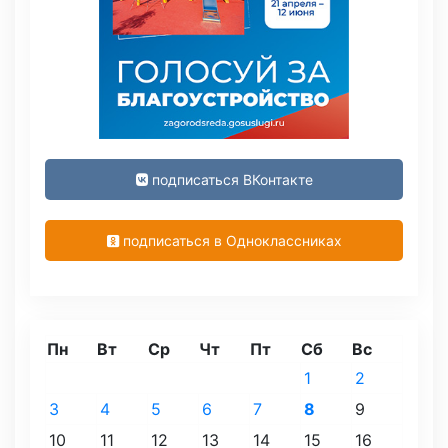
подписаться ВКонтакте
подписаться в Одноклассниках
Пн
Вт
Ср
Чт
Пт
Сб
Вс
1
2
3
4
5
6
7
8
9
10
11
12
13
14
15
16