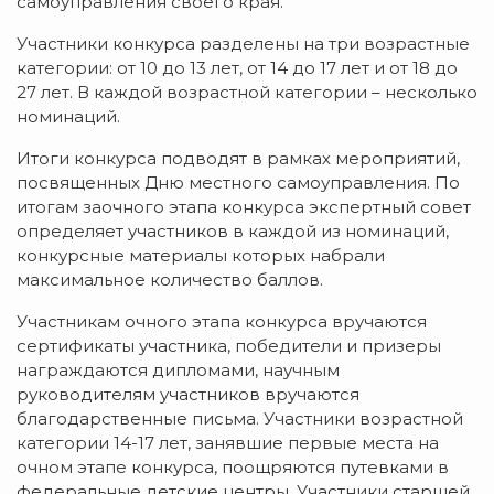
самоуправления своего края.
Участники конкурса разделены на три возрастные
категории: от 10 до 13 лет, от 14 до 17 лет и от 18 до
27 лет. В каждой возрастной категории – несколько
номинаций.
Итоги конкурса подводят в рамках мероприятий,
посвященных Дню местного самоуправления. По
итогам заочного этапа конкурса экспертный совет
определяет участников в каждой из номинаций,
конкурсные материалы которых набрали
максимальное количество баллов.
Участникам очного этапа конкурса вручаются
сертификаты участника, победители и призеры
награждаются дипломами, научным
руководителям участников вручаются
благодарственные письма. Участники возрастной
категории 14-17 лет, занявшие первые места на
очном этапе конкурса, поощряются путевками в
федеральные детские центры. Участники старшей