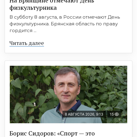
На Брянщине отмечают День
физкультурника
В субботу 8 августа, в России отмечают День
физкультурника. Брянская область по праву
гордится ...
Читать далее
8 АВГУСТА 2026, 9:13
15
Борис Сидоров: «Спорт — это