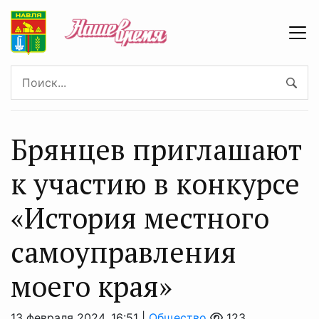
Брянцев приглашают
к участию в конкурсе
«История местного
самоуправления
моего края»
13 февраля 2024, 16:51 |
Общество
123