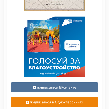
подписаться ВКонтакте
подписаться в Одноклассниках