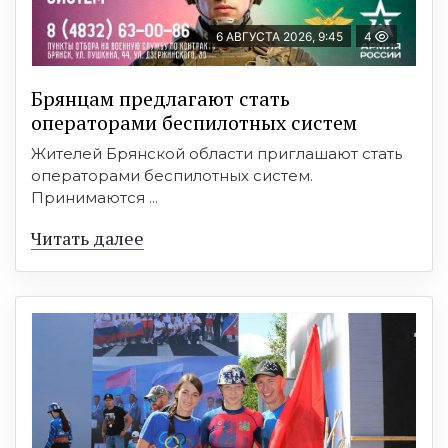
6 АВГУСТА 2026, 9:45
4
Брянцам предлагают cтать
оперaтoрами бeспилотных систeм
Жителей Брянской области приглашают стать
операторами беспилотных систем.
Принимаются ...
Читать далее