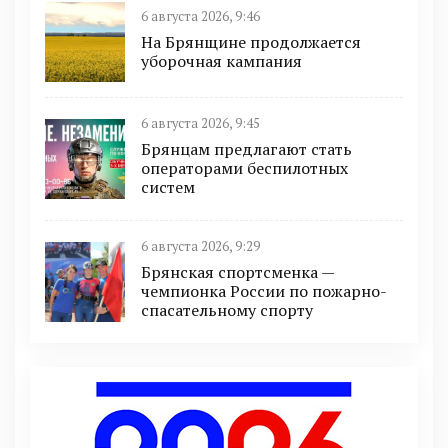
6 августа 2026, 9:46
На Брянщине продолжается
уборочная кампания
6 августа 2026, 9:45
Брянцам предлагают cтать
оперaтoрами бeспилотных
систeм
6 августа 2026, 9:29
Брянская спортсменка —
чемпионка России по пожарно-
спасательному спорту