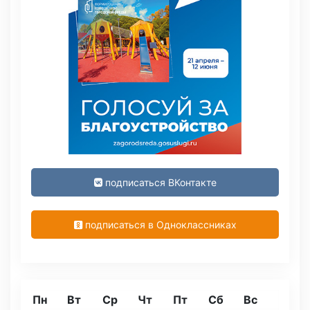
подписаться ВКонтакте
подписаться в Одноклассниках
Пн
Вт
Ср
Чт
Пт
Сб
Вс