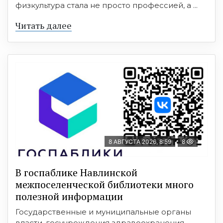
физкультура стала не просто профессией, а ...
Читать далее
8 АВГУСТА 2026, 8:59
8
В госпаблике Навлинской
межпоселенческой библиотеки много
полезной информации
Государственные и муниципальные органы
власти, госучреждения здравоохранения,