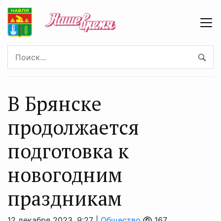
В Брянске
продолжается
подготовка к
новогодним
праздникам
12 декабря 2023, 9:27 |
Общество
167