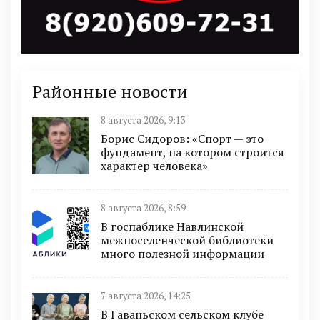
Районные новости
8 августа 2026, 9:13
Борис Сидоров: «Спорт — это
фундамент, на котором строится
характер человека»
8 августа 2026, 8:59
В госпаблике Навлинской
межпоселенческой библиотеки
много полезной информации
7 августа 2026, 14:25
В Гаваньском сельском клубе