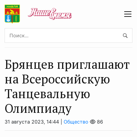
Брянцев приглашают
на Всероссийскую
Танцевальную
Олимпиаду
31 августа 2023, 14:44 |
Общество
86