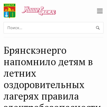
Брянскэнерго
напомнило детям в
летних
оздоровительных
лагерях правила