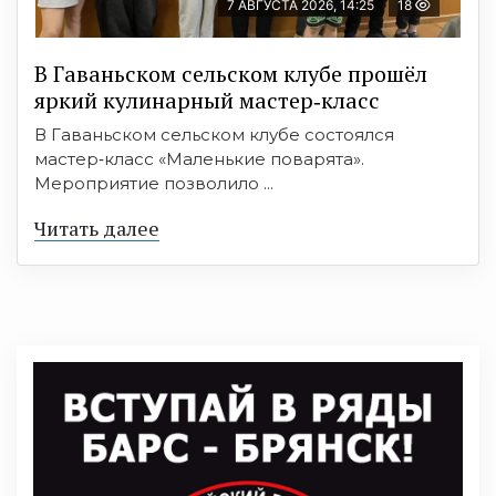
7 АВГУСТА 2026, 14:25
18
В Гаваньском сельском клубе прошёл
яркий кулинарный мастер‑класс
В Гаваньском сельском клубе состоялся
мастер‑класс «Маленькие поварята».
Мероприятие позволило ...
Читать далее