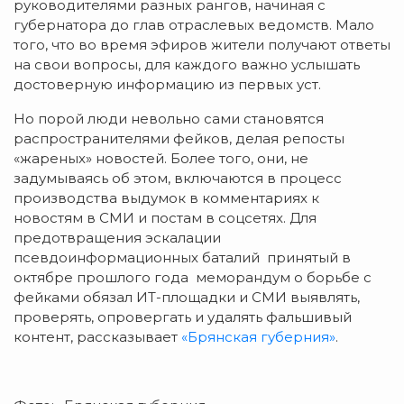
руководителями разных рангов, начиная с
губернатора до глав отраслевых ведомств. Мало
того, что во время эфиров жители получают ответы
на свои вопросы, для каждого важно услышать
достоверную информацию из первых уст.
Но порой люди невольно сами становятся
распространителями фейков, делая репосты
«жареных» новостей. Более того, они, не
задумываясь об этом, включаются в процесс
производства выдумок в комментариях к
новостям в СМИ и постам в соцсетях. Для
предотвращения эскалации
псевдоинформационных баталий принятый в
октябре прошлого года меморандум о борьбе с
фейками обязал ИТ-площадки и СМИ выявлять,
проверять, опровергать и удалять фальшивый
контент, рассказывает
«Брянская губерния»
.