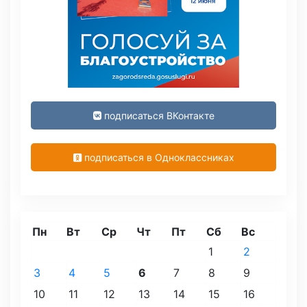
подписаться ВКонтакте
подписаться в Одноклассниках
Пн
Вт
Ср
Чт
Пт
Сб
Вс
1
2
3
4
5
6
7
8
9
10
11
12
13
14
15
16