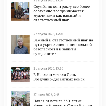
5 августа 2026, 13:09
Служба по контракту все более
осознанно воспринимается
мужчинами как важный и
ответственный шаг
3 августа 2026, 13:03
Важный и ответственный шаг на
пути укрепления национальной
безопасности и защиты
суверенитет
2 августа 2026, 13:16
В Навле отметили День
Воздушно-десантных войск
27 июля 2026, 9:48
Навля отметила 330-летие
Военно-Морского Флота России