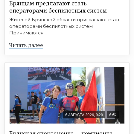
Брянцам предлагают cтать
оперaтoрами бeспилотных систeм
Жителей Брянской области приглашают стать
операторами беспилотных систем.
Принимаются ...
Читать далее
6 АВГУСТА 2026, 9:29
6
Брянская спортсменка — чемпионка