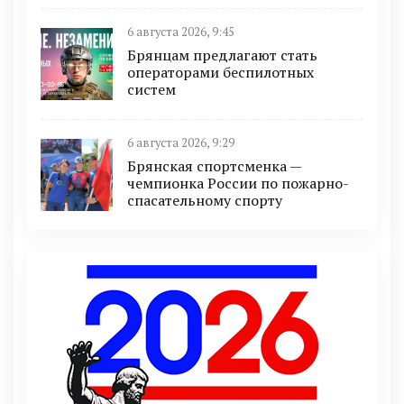
6 августа 2026, 9:45
Брянцам предлагают cтать
оперaтoрами бeспилотных
систeм
6 августа 2026, 9:29
Брянская спортсменка —
чемпионка России по пожарно-
спасательному спорту