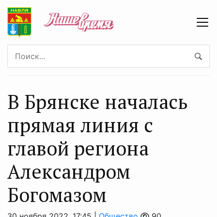
В Брянске началась
прямая линия с
главой региона
Александром
Богомазом
30 ноября 2022, 17:45 |
Общество
90