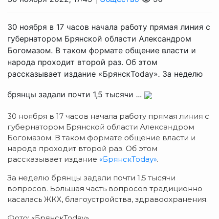
30 ноября в 17 часов начала работу прямая линия с
губернатором Брянской области Александром
Богомазом. В таком формате общение власти и
народа проходит второй раз. Об этом
рассказывает издание «БрянскToday». За неделю
брянцы задали почти 1,5 тысячи ...
30 ноября в 17 часов начала работу прямая линия с
губернатором Брянской области Александром
Богомазом. В таком формате общение власти и
народа проходит второй раз. Об этом
рассказывает издание
«БрянскToday»
.
За неделю брянцы задали почти 1,5 тысячи
вопросов. Большая часть вопросов традиционно
касалась ЖКХ, благоустройства, здравоохранения.
Фото: «БрянскToday»