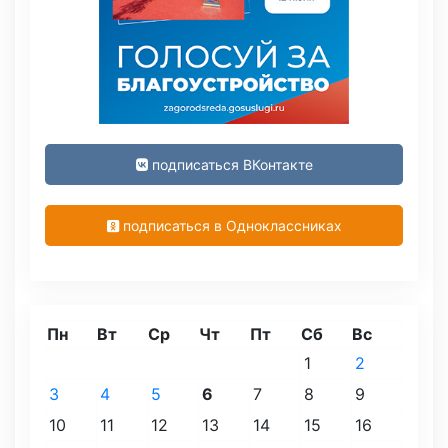
подписаться ВКонтакте
подписаться в Одноклассниках
Пн
Вт
Ср
Чт
Пт
Сб
Вс
1
2
3
4
5
6
7
8
9
10
11
12
13
14
15
16