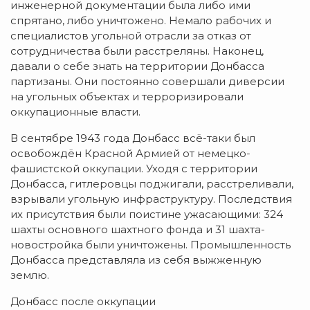
инженерной документации была либо ими
спрятано, либо уничтожено. Немало рабочих и
специалистов угольной отрасли за отказ от
сотрудничества были расстреляны. Наконец,
давали о себе знать на территории Донбасса
партизаны. Они постоянно совершали диверсии
на угольных объектах и терроризировали
оккупационные власти.
В сентябре 1943 года Донбасс всё-таки был
освобождён Красной Армией от немецко-
фашистской оккупации. Уходя с территории
Донбасса, гитлеровцы поджигали, расстреливали,
взрывали угольную инфраструктуру. Последствия
их присутствия были поистине ужасающими: 324
шахты основного шахтного фонда и 31 шахта-
новостройка были уничтожены. Промышленность
Донбасса представляла из себя выжженную
землю.
Донбасс после оккупации