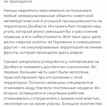
ли приходится.
Немцы надеялись максимально использовать
любые неэвакуированные объекты советской
металлургической и угольной промышленности на
территории Донбасса. Им нужен был позарез наш
уголь, который резко уменьшил бы и расстояние
подвоза, и его себестоимость. Всё-таки одно дело
везти «чёрное золото» из Германии и совершенно
другое – из оккупированных территорий на линию
фронта, которая проходила здесь рядом.
Однако результаты угледобычи у гитлеровцев на
Донбассе оказались достаточно скромными. Во-
первых, большая часть шахт была затоплена
Красной Армией при отступлении с этой
территории. Попытки немецких специалистов
откачивать воду терпели постоянные неудачи. Во-
вторых, оставшиеся в оккупации рабочие
отказывались сотрудничать с вражеской властью,
несмотря ни на какие угрозы. Большое количество