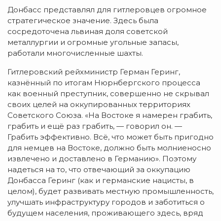
Донбасс представлял для гитлеровцев огромное
стратегическое значение. Здесь была
сосредоточена львиная доля советской
металлургии и огромные угольные запасы,
работали многочисленные шахты.
Гитлеровский рейхминистр Герман Геринг,
казнённый по итогам Нюрнбергского процесса
как военный преступник, совершенно не скрывал
своих целей на оккупированных территориях
Советского Союза. «На Востоке я намерен грабить,
грабить и ещё раз грабить, — говорил он. —
Грабить эффективно. Всё, что может быть пригодно
для немцев на Востоке, должно быть молниеносно
извлечено и доставлено в Германию». Поэтому
надеться на то, что отвечающий за оккупацию
Донбасса Геринг (как и германские нацисты, в
целом), будет развивать местную промышленность,
улучшать инфраструктуру городов и заботиться о
будущем населения, проживающего здесь, вряд