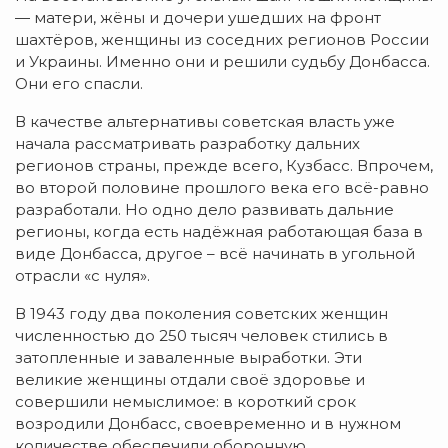
— матери, жёны и дочери ушедших на фронт
шахтёров, женщины из соседних регионов России
и Украины. Именно они и решили судьбу Донбасса.
Они его спасли.
В качестве альтернативы советская власть уже
начала рассматривать разработку дальних
регионов страны, прежде всего, Кузбасс. Впрочем,
во второй половине прошлого века его всё-равно
разработали. Но одно дело развивать дальние
регионы, когда есть надёжная работающая база в
виде Донбасса, другое – всё начинать в угольной
отрасли «с нуля».
В 1943 году два поколения советских женщин
численностью до 250 тысяч человек стились в
затопленные и заваленные выработки. Эти
великие женщины отдали своё здоровье и
совершили немыслимое: в короткий срок
возродили Донбасс, своевременно и в нужном
количестве обеспечили оборонную