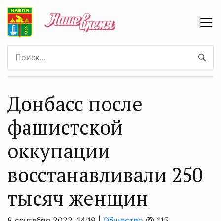
Донбасс после
фашистской
оккупации
восстанавливали 250
тысяч женщин
8 сентября 2022, 14:19 |
Общество
115