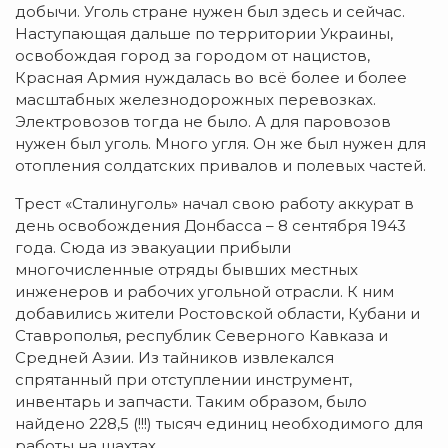
добычи. Уголь стране нужен был здесь и сейчас.
Наступающая дальше по территории Украины,
освобождая город за городом от нацистов,
Красная Армия нуждалась во всё более и более
масштабных железнодорожных перевозках.
Электровозов тогда не было. А для паровозов
нужен был уголь. Много угля. Он же был нужен для
отопления солдатских привалов и полевых частей.
Трест «Сталинуголь» начал свою работу аккурат в
день освобождения Донбасса – 8 сентября 1943
года. Сюда из эвакуации прибыли
многочисленные отряды бывших местных
инженеров и рабочих угольной отрасли. К ним
добавились жители Ростовской области, Кубани и
Ставрополья, республик Северного Кавказа и
Средней Азии. Из тайников извлекался
спрятанный при отступлении инструмент,
инвентарь и запчасти. Таким образом, было
найдено 228,5 (!!!) тысяч единиц необходимого для
работы на шахтах.