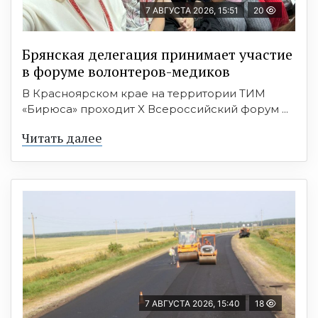
7 АВГУСТА 2026, 15:51
20
Брянская делегация принимает участие
в форуме волонтеров-медиков
В Красноярском крае на территории ТИМ
«Бирюса» проходит X Всероссийский форум ...
Читать далее
7 АВГУСТА 2026, 15:40
18