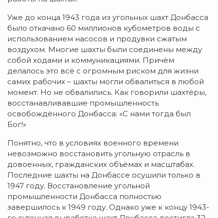
Уже до конца 1943 года из угольных шахт Донбасса
было откачано 60 миллионов кубометров воды с
использованием насосов и продувки сжатым
воздухом. Многие шахты были соединены между
собой ходами и коммуникациями. Причём
делалось это всё с огромным риском для жизни
самих рабочих – шахты могли обвалиться в любой
момент. Но не обвалились. Как говорили шахтёры,
восстанавливавшие промышленность
освобождённого Донбасса: «С нами тогда был
Бог!»
Понятно, что в условиях военного времени
невозможно восстановить угольную отрасль в
довоенных, гражданских объёмах и масштабах.
Последние шахты на Донбассе осушили только в
1947 году. Восстановление угольной
промышленности Донбасса полностью
завершилось к 1949 году. Однако уже к концу 1943-
го суточная выработка шахт Донбасса достигла 32