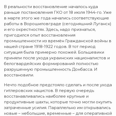
В реальности восстановление началось куда
раньше постановления ГКО от 18 июля 1944-го. Уже
в марте этого же года начались соответствующие
работы в Ворошиловграде (сегодняшний Луганск)
и его окрестностях. Здесь, надо признаться,
пригодился опыт восстановления
промышленности из времён Гражданской войны в
нашей стране 1918-1922 годов. В тот период
ситуация была примерно похожей. Большевики
приняли после ухода украинских националистов и
белогвардейских формирований полностью
разрушенную промышленность Донбасса. И
восстановили.
Нечто подобное предстояло сделать и после ухода
гитлеровских нацистов. В первую очередь
восстанавливались наиболее крупные и
продуктивные шахты, которые точно могли окупить
затраченные усилия. Параллельно им открывались
новые – небольшие, временные – для оперативной