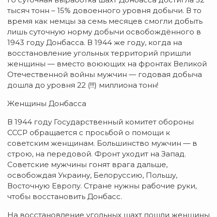
тысяч тонн – 15% довоенного уровня добычи. В то
время как немцы за семь месяцев смогли добыть
лишь суточную норму добычи освобождённого в
1943 году Донбасса. В 1944 же году, когда на
восстановление угольных территорий пришли
женщины — вместо воюющих на фронтах Великой
Отечественной войны мужчин — годовая добыча
дошла до уровня 22 (!!!) миллиона тонн!
Женщины Донбасса
В 1944 году Государственный комитет обороны
СССР обращается с просьбой о помощи к
советским женщинам. Большинство мужчин — в
строю, на передовой. Фронт уходит на Запад.
Советские мужчины гонят врага дальше,
освобождая Украину, Белоруссию, Польшу,
Восточную Европу. Стране нужны рабочие руки,
чтобы восстановить Донбасс.
На восстановление угольных шахт пошли женщины