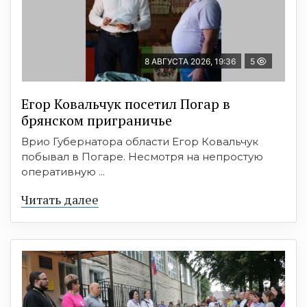
8 АВГУСТА 2026, 19:36
5
Егор Ковальчук посетил Погар в
брянском приграничье
Врио Губернатора области Егор Ковальчук
побывал в Погаре. Несмотря на непростую
оперативную ...
Читать далее