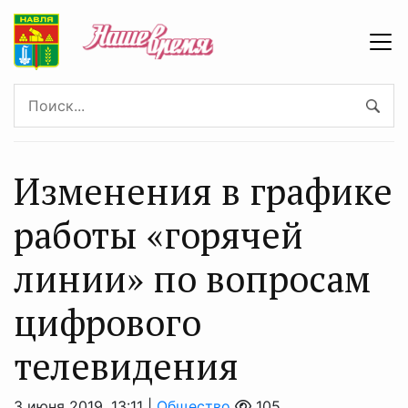
Изменения в графике
работы «горячей
линии» по вопросам
цифрового
телевидения
3 июня 2019, 13:11 |
Общество
105