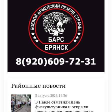
Районные новости
8 августа 2026, 16:36
В Навле отметили День
физкультурника и открыли
новую спортивную площадку