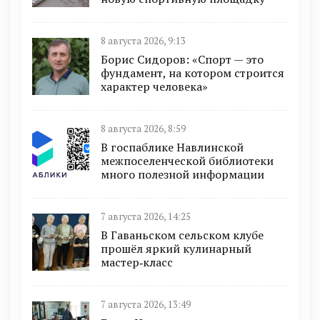
8 августа 2026, 9:13
Борис Сидоров: «Спорт — это
фундамент, на котором строится
характер человека»
8 августа 2026, 8:59
В госпаблике Навлинской
межпоселенческой библиотеки
много полезной информации
7 августа 2026, 14:25
В Гаваньском сельском клубе
прошёл яркий кулинарный
мастер‑класс
7 августа 2026, 13:49