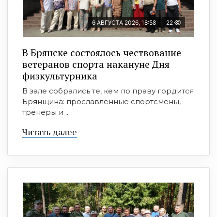
6 АВГУСТА 2026, 18:58
22
В Брянске состоялось чествование
ветеранов спорта накануне Дня
физкультурника
В зале собрались те, кем по праву гордится
Брянщина: прославленные спортсмены,
тренеры и ...
Читать далее