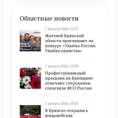
Областные новости
7 августа 2026, 10:13
Жителей Брянской
области приглашают на
конкурс «Улыбка России.
Улыбка единства»
7 августа 2026, 10:09
Профессиональный
праздник на Брянщине
отмечают сотрудники
спецсвязи ФСО России
7 августа 2026, 10:01
В Брянске открылась
юнармейская