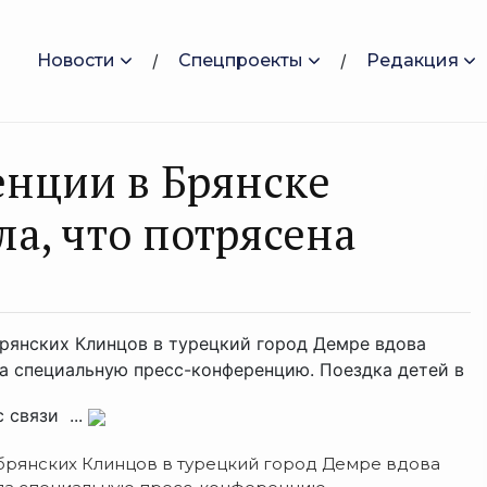
Новости
Спецпроекты
Редакция
енции в Брянске
а, что потрясена
 брянских Клинцов в турецкий город Демре вдова
а специальную пресс-конференцию. Поездка детей в
 связи ...
 брянских Клинцов в турецкий город Демре вдова