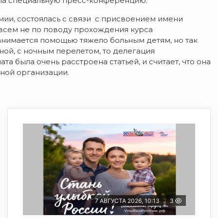
ла специальную пресс-конференцию.
мии, состоялась с связи с присвоением имени
овсем не по поводу прохождения курса
анимается помощью тяжело больным детям, но так
ой, с ночным перелетом, то делегация
 была очень расстроена статьей, и считает, что она
ьной организации.
7 АВГУСТА 2026, 10:13
3