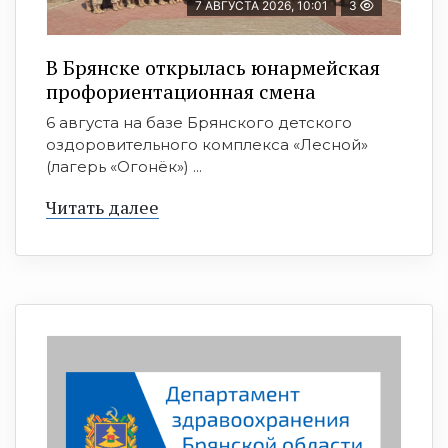
7 АВГУСТА 2026, 10:01
3
В Брянске открылась юнармейская
профориентационная смена
6 августа на базе Брянского детского
оздоровительного комплекса «Лесной»
(лагерь «Огонёк») ...
Читать далее