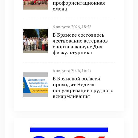
профориентационная
смена
6 августа 2026, 18:58
В Брянске состоялось
чествование ветеранов
спорта накануне Дня
физкультурника
6 августа 2026, 16:47
В Брянской области
проходит Неделя
популяризации грудного
вскармливания