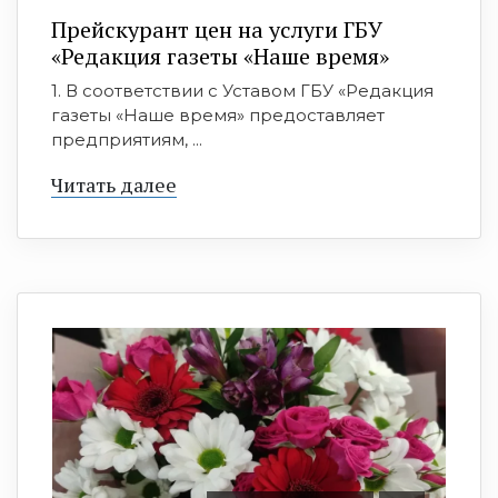
Прейскурант цен на услуги ГБУ
«Редакция газеты «Наше время»
1. В соответствии с Уставом ГБУ «Редакция
газеты «Наше время» предоставляет
предприятиям, ...
Читать далее