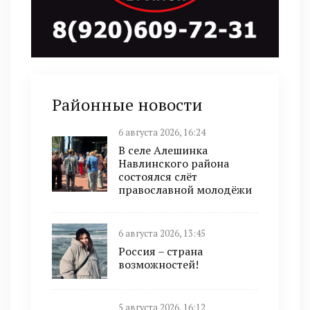
Районные новости
6 августа 2026, 16:24
В селе Алешинка
Навлинского района
состоялся слёт
православной молодёжи
6 августа 2026, 13:45
Россия – страна
возможностей!
5 августа 2026, 16:12