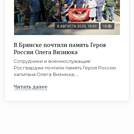
6 АВГУСТА 2026, 16:41
19
В Брянске почтили память Героя
России Олега Визнюка
Сотрудники и военнослужащие
Росгвардии почтили память Героя России
капитана Олега Визнюка, ...
Читать далее