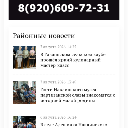
Районные новости
7 августа 2026, 14:25
В Гаваньском сельском клубе
прошёл яркий кулинарный
мастер‑класс
7 августа 2026, 13:49
Гости Навлинского музея
партизанской славы знакомятся с
историей малой родины
6 августа 2026, 16:24
В селе Алешинка Навлинского