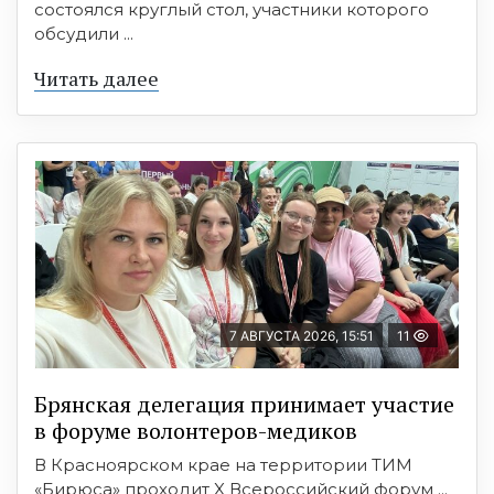
состоялся круглый стол, участники которого
обсудили ...
Читать далее
7 АВГУСТА 2026, 15:51
11
Брянская делегация принимает участие
в форуме волонтеров-медиков
В Красноярском крае на территории ТИМ
«Бирюса» проходит X Всероссийский форум ...