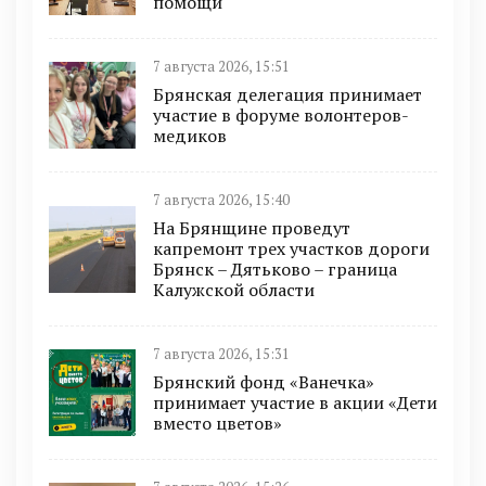
помощи
7 августа 2026, 15:51
Брянская делегация принимает
участие в форуме волонтеров-
медиков
7 августа 2026, 15:40
На Брянщине проведут
капремонт трех участков дороги
Брянск – Дятьково – граница
Калужской области
7 августа 2026, 15:31
Брянский фонд «Ванечка»
принимает участие в акции «Дети
вместо цветов»