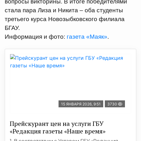
вопросы викторины. В итоге победителями
стала пара Лиза и Никита – оба студенты
третьего курса Новозыбковского филиала
БГАУ.
Информация и фото:
газета «Маяк»
.
15 ЯНВАРЯ 2026, 9:51
3730
Прейскурант цен на услуги ГБУ
«Редакция газеты «Наше время»
1. В соответствии с Уставом ГБУ «Редакция