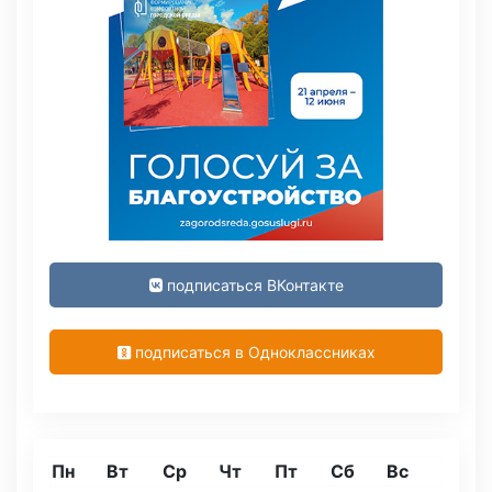
подписаться ВКонтакте
подписаться в Одноклассниках
Пн
Вт
Ср
Чт
Пт
Сб
Вс