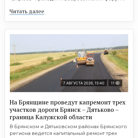
Читать далее
7 АВГУСТА 2026, 15:40
11
На Брянщине проведут капремонт трех
участков дороги Брянск – Дятьково –
граница Калужской области
В Брянском и Дятьковском районах Брянского
региона ведется капитальный ремонт трех