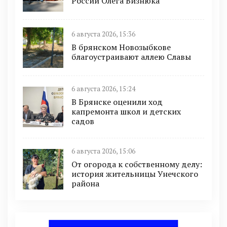
России Олега Визнюка
6 августа 2026, 15:36
В брянском Новозыбкове
благоустраивают аллею Славы
6 августа 2026, 15:24
В Брянске оценили ход
капремонта школ и детских
садов
6 августа 2026, 15:06
От огорода к собственному делу:
история жительницы Унечского
района