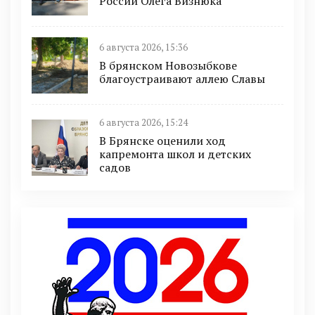
России Олега Визнюка
6 августа 2026, 15:36
В брянском Новозыбкове
благоустраивают аллею Славы
6 августа 2026, 15:24
В Брянске оценили ход
капремонта школ и детских
садов