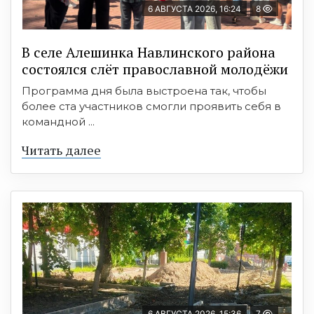
6 АВГУСТА 2026, 16:24
8
В селе Алешинка Навлинского района
состоялся слёт православной молодёжи
Программа дня была выстроена так, чтобы
более ста участников смогли проявить себя в
командной ...
Читать далее
6 АВГУСТА 2026, 15:36
7