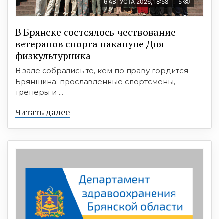
6 АВГУСТА 2026, 18:58
5
В Брянске состоялось чествование
ветеранов спорта накануне Дня
физкультурника
В зале собрались те, кем по праву гордится
Брянщина: прославленные спортсмены,
тренеры и ...
Читать далее