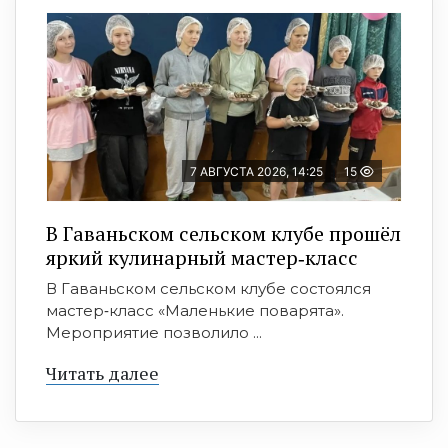
7 АВГУСТА 2026, 14:25
15
В Гаваньском сельском клубе прошёл
яркий кулинарный мастер‑класс
В Гаваньском сельском клубе состоялся
мастер‑класс «Маленькие поварята».
Мероприятие позволило ...
Читать далее