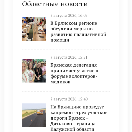
Областные новости
7 августа 2026, 16:05
В Брянском регионе
обсудили меры по
развитию паллиативной
помощи
7 августа 2026, 15:51
Брянская делегация
принимает участие в
форуме волонтеров-
медиков
7 августа 2026, 15:40
На Брянщине проведут
капремонт трех участков
дороги Брянск –
Дятьково – граница
Калужской области