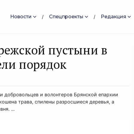
Новости
Спецпроекты
Редакция
режской пустыни в
ели порядок
ми добровольцев и волонтеров Брянской епархии
ошена трава, спилены разросшиеся деревья, а
я. ...