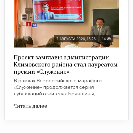
7 АВГУСТА 2026, 15:26
14
Проект замглавы администрации
Климовского района стал лауреатом
премии «Служение»
В рамках Всероссийского марафона
«Служение» продолжается серия
публикаций о жителях Брянщины, ...
Читать далее