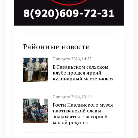
Районные новости
7 августа 2026, 14:25
В Гаваньском сельском
клубе прошёл яркий
кулинарный мастер‑класс
7 августа 2026, 13:49
Гости Навлинского музея
партизанской славы
знакомятся с историей
малой родины