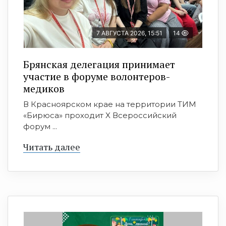
7 АВГУСТА 2026, 15:51
14
Брянская делегация принимает
участие в форуме волонтеров-
медиков
В Красноярском крае на территории ТИМ
«Бирюса» проходит X Всероссийский
форум ...
Читать далее