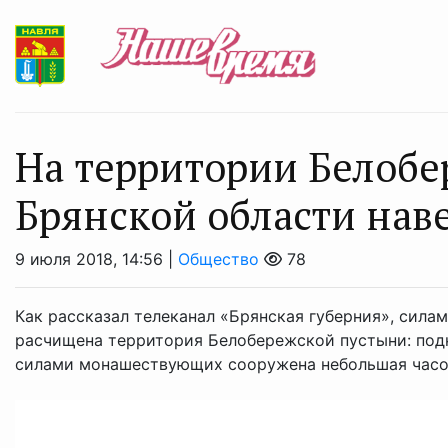
На территории Белобе
Брянской области нав
9 июля 2018, 14:56 |
Общество
78
Как рассказал телеканал «Брянская губерния», сила
расчищена территория Белобережской пустыни: подк
силами монашествующих сооружена небольшая часовн