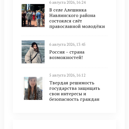
6 августа 2026, 16:24
В селе Алешинка
Навлинского района
состоялся слёт
православной молодёжи
6 августа 2026, 13:45
Россия – страна
возможностей!
5 августа 2026, 16:12
Твердая решимость
государства защищать
свои интересы и
безопасность граждан