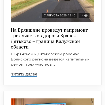
7 АВГУСТА 2026, 15:40
14
На Брянщине проведут капремонт
трех участков дороги Брянск –
Дятьково – граница Калужской
области
В Брянском и Дятьковском районах
Брянского региона ведется капитальный
ремонт трех участков ...
Читать далее