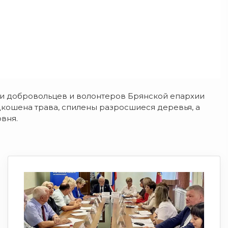
ми добровольцев и волонтеров Брянской епархии
кошена трава, спилены разросшиеся деревья, а
вня.