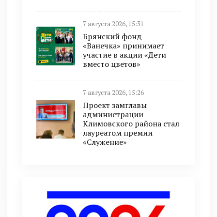
7 августа 2026, 15:31
Брянский фонд
«Ванечка» принимает
участие в акции «Дети
вместо цветов»
7 августа 2026, 15:26
Проект замглавы
администрации
Климовского района стал
лауреатом премии
«Служение»