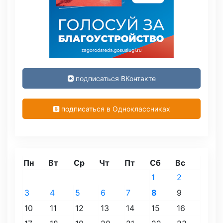
подписаться ВКонтакте
подписаться в Одноклассниках
Пн
Вт
Ср
Чт
Пт
Сб
Вс
1
2
3
4
5
6
7
8
9
10
11
12
13
14
15
16