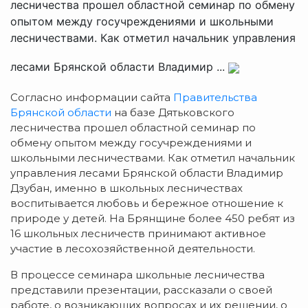
лесничества прошел областной семинар по обмену
опытом между госучреждениями и школьными
лесничествами. Как отметил начальник управления
лесами Брянской области Владимир ...
Согласно информации сайта
Правительства
Брянской области
на базе Дятьковского
лесничества прошел областной семинар по
обмену опытом между госучреждениями и
школьными лесничествами. Как отметил начальник
управления лесами Брянской области Владимир
Дзубан, именно в школьных лесничествах
воспитывается любовь и бережное отношение к
природе у детей. На Брянщине более 450 ребят из
16 школьных лесничеств принимают активное
участие в лесохозяйственной деятельности.
В процессе семинара школьные лесничества
представили презентации, рассказали о своей
работе, о возникающих вопросах и их решении, о