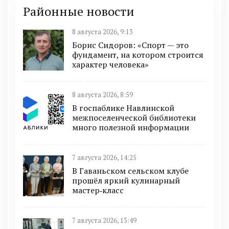
Районные новости
8 августа 2026, 9:13
Борис Сидоров: «Спорт — это
фундамент, на котором строится
характер человека»
8 августа 2026, 8:59
В госпаблике Навлинской
межпоселенческой библиотеки
много полезной информации
7 августа 2026, 14:25
В Гаваньском сельском клубе
прошёл яркий кулинарный
мастер‑класс
7 августа 2026, 13:49