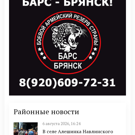
Районные новости
6 августа 2026, 16:24
В селе Алешинка Навлинского