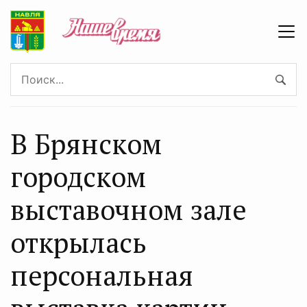
В Брянском
городском
выставочном зале
открылась
персональная