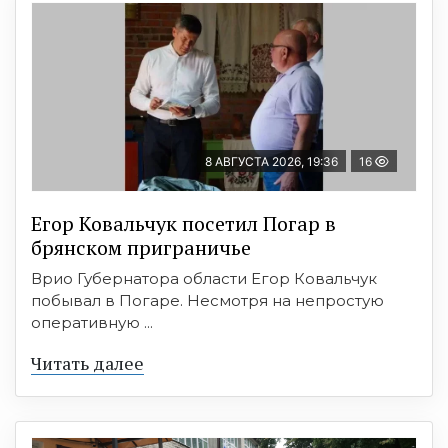
8 АВГУСТА 2026, 19:36
16
Егор Ковальчук посетил Погар в
брянском приграничье
Врио Губернатора области Егор Ковальчук
побывал в Погаре. Несмотря на непростую
оперативную ...
Читать далее