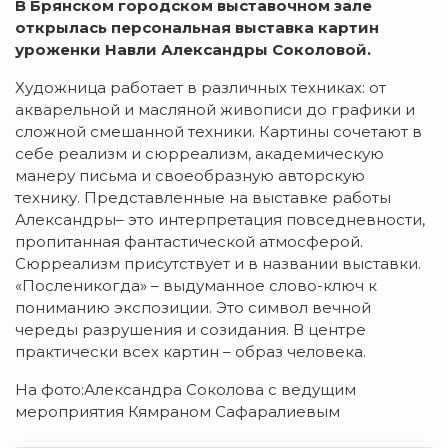
В Брянском городском выставочном зале
открылась персональная выставка картин
уроженки Навли Александры Соколовой.
Художница работает в различных техниках: от
акварельной и масляной живописи до графики и
сложной смешанной техники. Картины сочетают в
себе реализм и сюрреализм, академическую
манеру письма и своеобразную авторскую
технику. Представленные на выставке работы
Александры– это интерпретация повседневности,
пропитанная фантастической атмосферой.
Сюрреализм присутствует и в названии выставки.
«Посленикогда» – выдуманное слово-ключ к
пониманию экспозиции. Это символ вечной
череды разрушения и созидания. В центре
практически всех картин – образ человека.
На фото:Александра Соколова с ведущим
мероприятия Кямраном Сафаралиевым