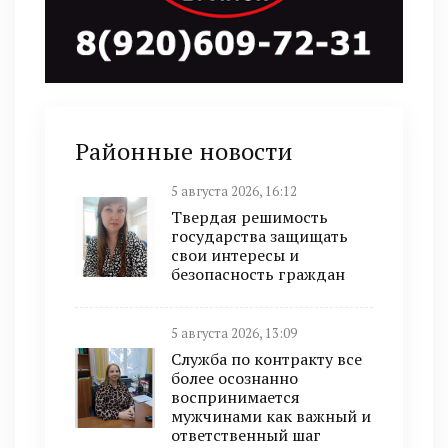
Районные новости
5 августа 2026, 16:12
Твердая решимость
государства защищать
свои интересы и
безопасность граждан
5 августа 2026, 13:09
Служба по контракту все
более осознанно
воспринимается
мужчинами как важный и
ответственный шаг