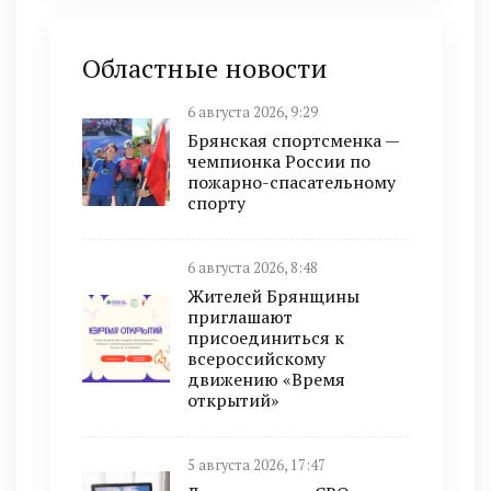
Областные новости
6 августа 2026, 9:29
Брянская спортсменка —
чемпионка России по
пожарно-спасательному
спорту
6 августа 2026, 8:48
Жителей Брянщины
приглашают
присоединиться к
всероссийскому
движению «Время
открытий»
5 августа 2026, 17:47