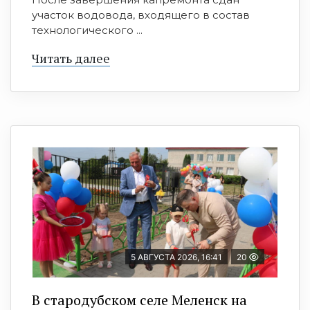
участок водовода, входящего в состав
технологического ...
Читать далее
5 АВГУСТА 2026, 16:41
20
В стародубском селе Меленск на