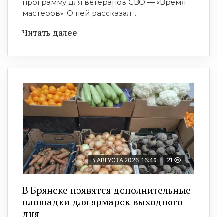
программу для ветеранов СВО — «Время
мастеров». О ней рассказал ...
Читать далее
5 АВГУСТА 2026, 16:46
21
В Брянске появятся дополнительные
площадки для ярмарок выходного
дня