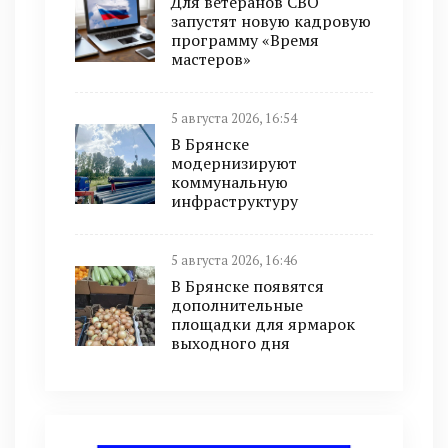
Для ветеранов СВО
запустят новую кадровую
программу «Время
мастеров»
5 августа 2026, 16:54
В Брянске
модернизируют
коммунальную
инфраструктуру
5 августа 2026, 16:46
В Брянске появятся
дополнительные
площадки для ярмарок
выходного дня