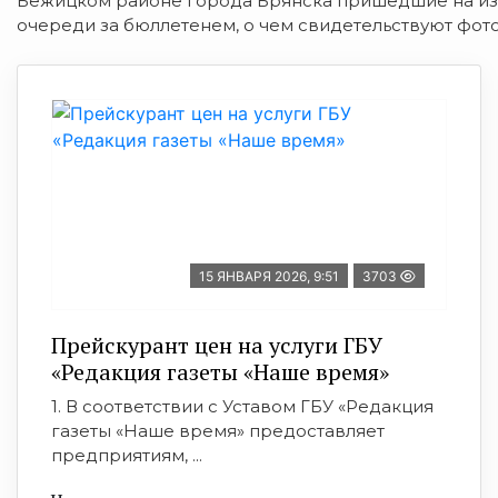
Бежицком районе города Брянска пришедшие на из
очереди за бюллетенем, о чем свидетельствуют фото
15 ЯНВАРЯ 2026, 9:51
3703
Прейскурант цен на услуги ГБУ
«Редакция газеты «Наше время»
1. В соответствии с Уставом ГБУ «Редакция
газеты «Наше время» предоставляет
предприятиям, ...