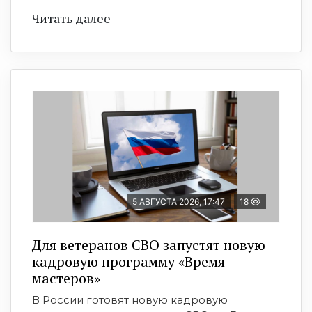
Читать далее
5 АВГУСТА 2026, 17:47
18
Для ветеранов СВО запустят новую
кадровую программу «Время
мастеров»
В России готовят новую кадровую