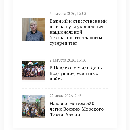
3 августа 2026, 13:03
Важный и ответственный
шаг на пути укрепления
национальной
безопасности и защиты
суверенитет
2 августа 2026, 13:16
В Навле отметили День
Воздушно-десантных
войск
27 июля 2026, 9:48
Навля отметила 330-
летие Военно-Морского
Флота России