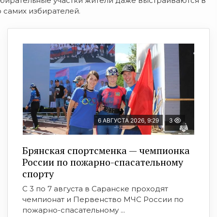
бирательные участки жители даже выстраиваются в
 самих избирателей.
6 АВГУСТА 2026, 9:29
3
Брянская спортсменка — чемпионка
России по пожарно-спасательному
спорту
С 3 по 7 августа в Саранске проходят
чемпионат и Первенство МЧС России по
пожарно-спасательному ...