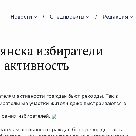
Новости
Спецпроекты
Редакция
янска избиратели
 активность
телям активности граждан бьют рекорды. Так в
ирательные участки жители даже выстраиваются в
о самих избирателей.
ателям активности граждан бьют рекорды. Так в