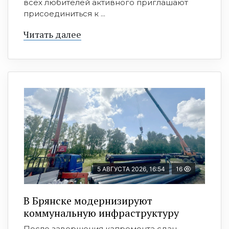
всех любителей активного приглашают
присоединиться к ...
Читать далее
5 АВГУСТА 2026, 16:54
16
В Брянске модернизируют
коммунальную инфраструктуру
После завершения капремонта сдан