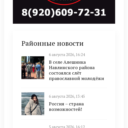
Районные новости
6 августа 2026, 16:24
В селе Алешинка
Навлинского района
состоялся слёт
православной молодёжи
6 августа 2026, 13:45
Россия – страна
возможностей!
5 августа 2026, 16:12