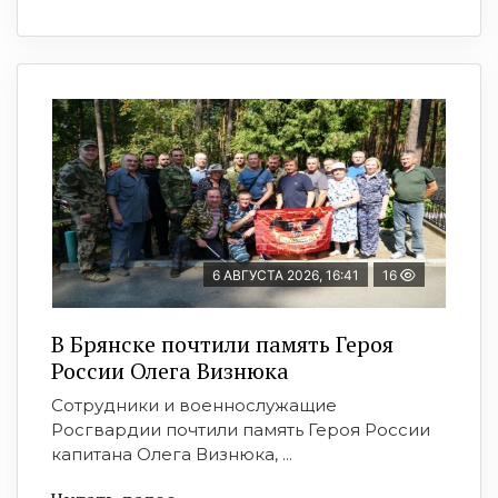
6 АВГУСТА 2026, 16:41
16
В Брянске почтили память Героя
России Олега Визнюка
Сотрудники и военнослужащие
Росгвардии почтили память Героя России
капитана Олега Визнюка, ...