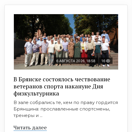
6 АВГУСТА 2026, 18:58
16
В Брянске состоялось чествование
ветеранов спорта накануне Дня
физкультурника
В зале собрались те, кем по праву гордится
Брянщина: прославленные спортсмены,
тренеры и ...
Читать далее