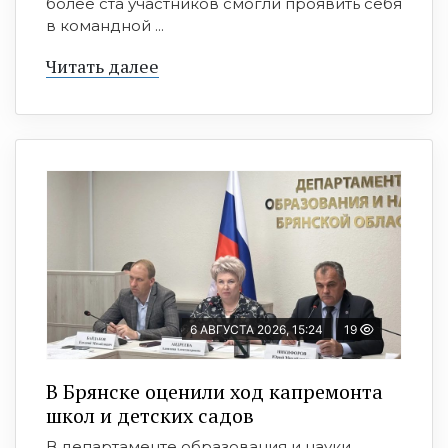
более ста участников смогли проявить себя
в командной ...
Читать далее
6 АВГУСТА 2026, 15:24
19
В Брянске оценили ход капремонта
школ и детских садов
В департаменте образования и науки