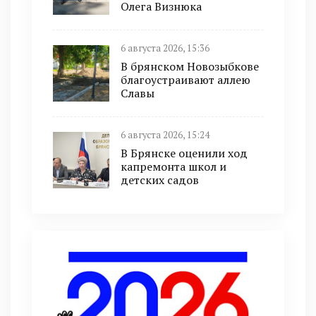
Олега Визнюка
6 августа 2026, 15:36
В брянском Новозыбкове
благоустраивают аллею
Славы
6 августа 2026, 15:24
В Брянске оценили ход
капремонта школ и
детских садов