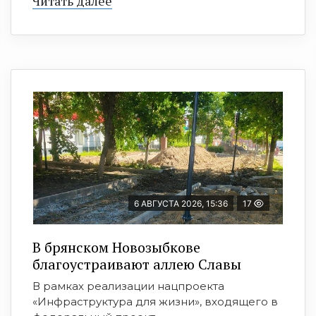
Читать далее
6 АВГУСТА 2026, 15:36
17
В брянском Новозыбкове
благоустраивают аллею Славы
В рамках реализации нацпроекта
«Инфраструктура для жизни», входящего в