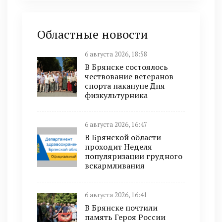
Областные новости
6 августа 2026, 18:58
В Брянске состоялось
чествование ветеранов
спорта накануне Дня
физкультурника
6 августа 2026, 16:47
В Брянской области
проходит Неделя
популяризации грудного
вскармливания
6 августа 2026, 16:41
В Брянске почтили
память Героя России