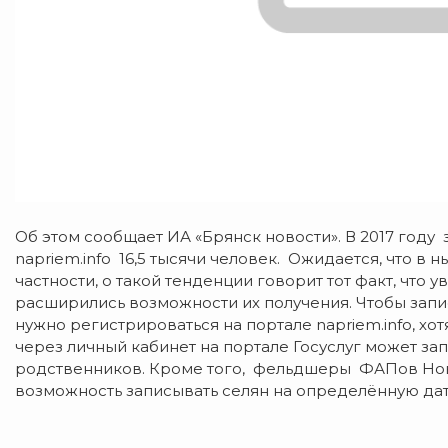
Об этом сообщает ИА «Брянск новости».
В 2017 году 
napriem.info 16,5 тысячи человек. Ожидается, что в 
частности, о такой тенденции говорит тот факт, что 
расширились возможности их получения. Чтобы запис
нужно регистрироваться на портале napriem.info, хо
через личный кабинет на портале Госуслуг может запи
родственников. Кроме того, фельдшеры ФАПов Нов
возможность записывать селян на определённую дат