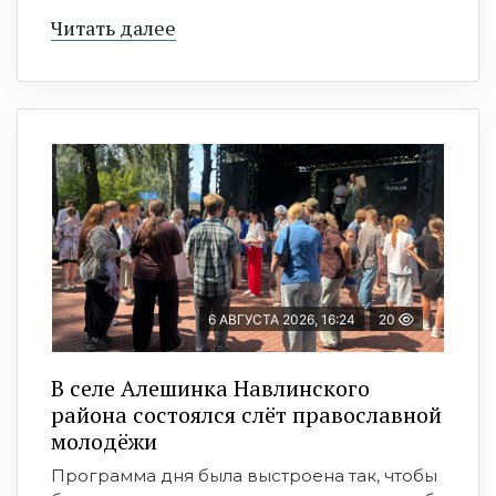
Читать далее
6 АВГУСТА 2026, 16:24
20
В селе Алешинка Навлинского
района состоялся слёт православной
молодёжи
Программа дня была выстроена так, чтобы