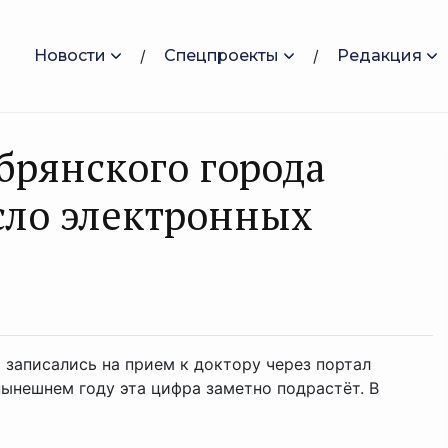
Новости
Спецпроекты
Редакция
брянского города
сло электронных
 записались на прием к доктору через портал
 нынешнем году эта цифра заметно подрастёт. В